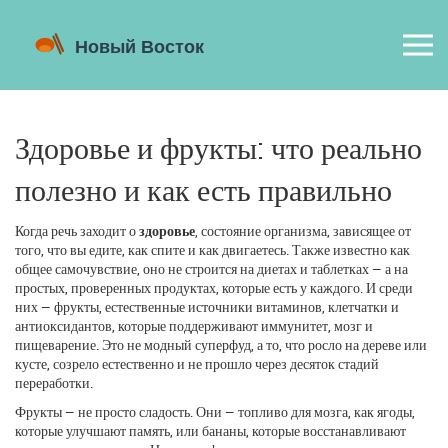
Здоровье и фрукты: что реально
полезно и как есть правильно
Когда речь заходит о
здоровье
,
состояние организма, зависящее от
того, что вы едите, как спите и как двигаетесь
. Также известно как
общее самочувствие
, оно не строится на диетах и таблетках — а на
простых, проверенных продуктах, которые есть у каждого.
И среди
них —
фрукты
,
естественные источники витаминов, клетчатки и
антиоксидантов, которые поддерживают иммунитет, мозг и
пищеварение
.
Это не модный суперфуд, а то, что росло на дереве или
кусте, созрело естественно и не прошло через десяток стадий
переработки.
Фрукты — не просто сладость. Они — топливо для мозга, как ягоды,
которые улучшают память, или бананы, которые восстанавливают