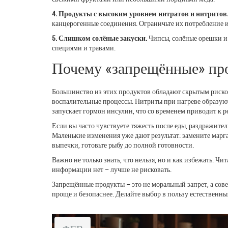
4. Продукты с высоким уровнем нитратов и нитритов
канцерогенные соединения. Ограничьте их потребление и
5. Слишком солёные закуски.
Чипсы, солёные орешки и 
специями и травами.
Почему «запрещённые» пр
Большинство из этих продуктов обладают скрытым риско
воспалительные процессы. Нитриты при нагреве образую
запускает гормон инсулин, что со временем приводит к р
Если вы часто чувствуете тяжесть после еды, раздражител
Маленькие изменения уже дают результат: замените марг
выпечки, готовьте рыбу до полной готовности.
Важно не только знать, что нельзя, но и как избежать. Чи
информации нет – лучше не рисковать.
Запрещённые продукты – это не моральный запрет, а сове
проще и безопаснее. Делайте выбор в пользу естественны