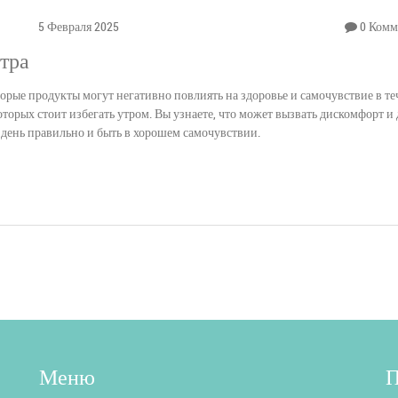
5 Февраля 2025
0 Комм
утра
оторые продукты могут негативно повлиять на здоровье и самочувствие в т
оторых стоит избегать утром. Вы узнаете, что может вызвать дискомфорт и
 день правильно и быть в хорошем самочувствии.
Меню
П