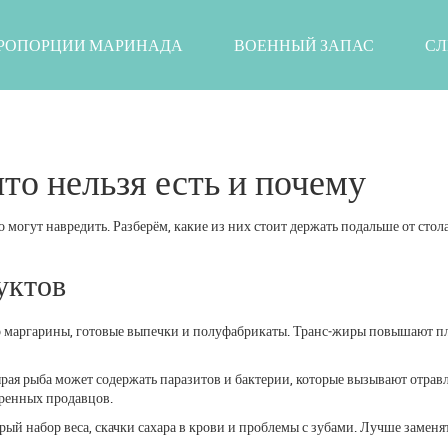
РОПОРЦИИ МАРИНАДА
ВОЕННЫЙ ЗАПАС
СЛ
то нельзя есть и почему
о могут навредить. Разберём, какие из них стоит держать подальше от стола
уктов
 маргарины, готовые выпечки и полуфабрикаты. Транс‑жиры повышают п
ая рыба может содержать паразитов и бактерии, которые вызывают отрав
еренных продавцов.
ый набор веса, скачки сахара в крови и проблемы с зубами. Лучше заменят