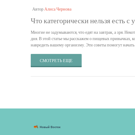
Автор
Алиса Чернова
Что категорически нельзя есть с 
Многие не задумываются, что едят на завтрак, а зря. Нек
дня. В этой статье мы расскажем о пищевых привычках, к
навредить вашему организму. Эти советы помогут начать
СМОТРЕТЬ ЕЩЕ