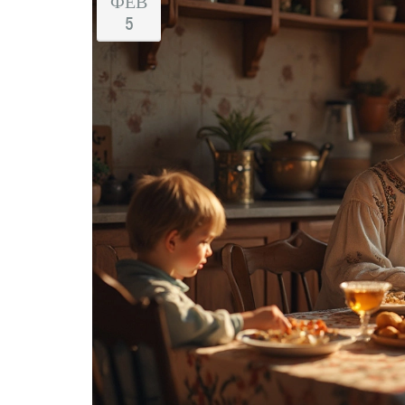
ФЕВ
5