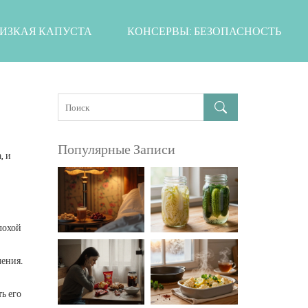
ИЗКАЯ КАПУСТА
КОНСЕРВЫ: БЕЗОПАСНОСТЬ
Популярные Записи
, и
лохой
ления.
ь его