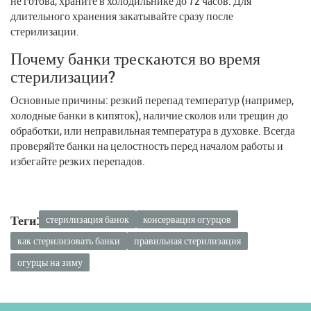
не готова, храните в холодильнике до 72 часов. Для
длительного хранения закатывайте сразу после
стерилизации.
Почему банки трескаются во время
стерилизации?
Основные причины: резкий перепад температур (например,
холодные банки в кипяток), наличие сколов или трещин до
обработки, или неправильная температура в духовке. Всегда
проверяйте банки на целостность перед началом работы и
избегайте резких перепадов.
Теги:
стерилизация банок
консервация огурцов
как стерилизовать банки
правильная стерилизация
огурцы на зиму