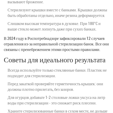
вызывают брожение.
Стерилизуют крышки вместе с банками. Крышки должны
быть обработаны отдельно, иначе резина деформируется.
Слишком высокая температура в духовке. При 180°C и
выше стекло может лопнуть даже при сухих банках.
В 2024 году в Роспотребнадзоре зафиксировали 12 случаев
отравления из-за неправильной стерилизации банок. Все они
связаны с пренебрежением этими простыми правилами.
Советы для идеального результата
Всегда используйте только стеклянные банки. Пластик не
подходит для стерилизации.
Перед закаткой проверяйте герметичность крышек: они
должны плотно прилегать, без зазоров.
Для огурцов добавьте 1-2 столовые ложки уксуса на литр
воды при стерилизации - это снижает риск плесени.
Храните стерилизованные банки в сухом месте, не дольше