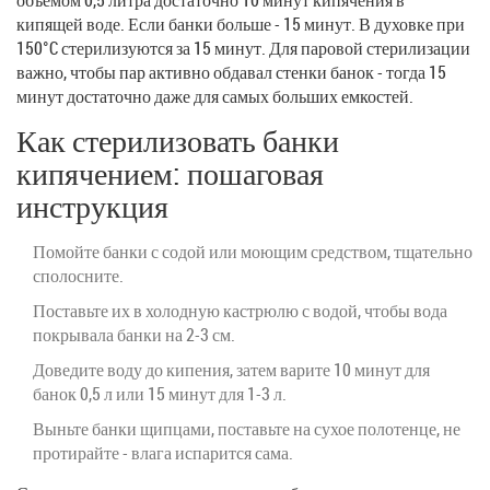
кипящей воде. Если банки больше - 15 минут. В духовке при
150°C стерилизуются за 15 минут. Для паровой стерилизации
важно, чтобы пар активно обдавал стенки банок - тогда 15
минут достаточно даже для самых больших емкостей.
Как стерилизовать банки
кипячением: пошаговая
инструкция
Помойте банки с содой или моющим средством, тщательно
сполосните.
Поставьте их в холодную кастрюлю с водой, чтобы вода
покрывала банки на 2-3 см.
Доведите воду до кипения, затем варите 10 минут для
банок 0,5 л или 15 минут для 1-3 л.
Выньте банки щипцами, поставьте на сухое полотенце, не
протирайте - влага испарится сама.