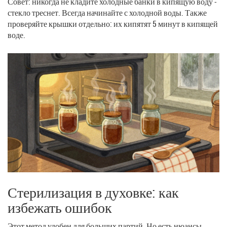
Совет: никогда не кладите холодные банки в кипящую воду -
стекло треснет. Всегда начинайте с холодной воды. Также
проверяйте крышки отдельно: их кипятят 5 минут в кипящей
воде.
Стерилизация в духовке: как
избежать ошибок
Этот метод удобен для больших партий. Но есть нюансы.