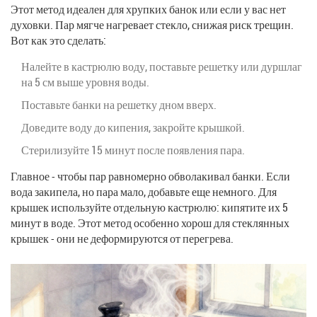
Этот метод идеален для хрупких банок или если у вас нет
духовки. Пар мягче нагревает стекло, снижая риск трещин.
Вот как это сделать:
Налейте в кастрюлю воду, поставьте решетку или дуршлаг
на 5 см выше уровня воды.
Поставьте банки на решетку дном вверх.
Доведите воду до кипения, закройте крышкой.
Стерилизуйте 15 минут после появления пара.
Главное - чтобы пар равномерно обволакивал банки. Если
вода закипела, но пара мало, добавьте еще немного. Для
крышек используйте отдельную кастрюлю: кипятите их 5
минут в воде. Этот метод особенно хорош для стеклянных
крышек - они не деформируются от перегрева.