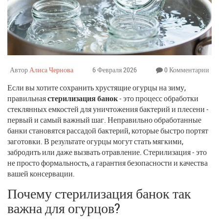
Автор
Алиса Чернова
6 Февраля 2026
0 Комментарии
Если вы хотите сохранить хрустящие огурцы на зиму,
правильная
стерилизация банок
- это процесс обработки
стеклянных емкостей для уничтожения бактерий и плесени
-
первый и самый важный шаг. Неправильно обработанные
банки становятся рассадой бактерий, которые быстро портят
заготовки. В результате огурцы могут стать мягкими,
забродить или даже вызвать отравление. Стерилизация - это
не просто формальность, а гарантия безопасности и качества
вашей консервации.
Почему стерилизация банок так
важна для огурцов?