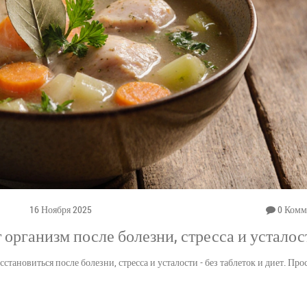
16 Ноября 2025
0 Комм
организм после болезни, стресса и усталос
тановиться после болезни, стресса и усталости - без таблеток и диет. Прос