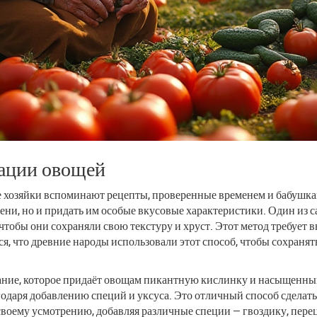
ации овощей
е хозяйки вспоминают рецепты, проверенные временем и бабушк
мени, но и придать им особые вкусовые характеристики. Один из 
 чтобы они сохраняли свою текстуру и хруст. Этот метод требует 
, что древние народы использовали этот способ, чтобы сохранят
вание, которое придаёт овощам пикантную кислинку и насыщенны
годаря добавлению специй и уксуса. Это отличный способ сделат
воему усмотрению, добавляя различные специи — гвоздику, перец