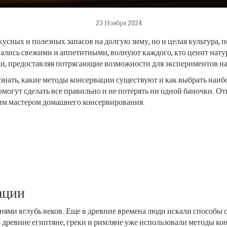
23 Ноября 2024
кусных и полезных запасов на долгую зиму, но и целая культура, 
авались свежими и аппетитными, волнуют каждого, кто ценит на
и, предоставляя потрясающие возможности для экспериментов на
 знать, какие методы консервации существуют и как выбрать наиб
омогут сделать все правильно и не потерять ни одной баночки. О
щим мастером домашнего консервирования.
ации
нями вглубь веков. Еще в древние времена люди искали способы 
о древние египтяне, греки и римляне уже использовали методы к