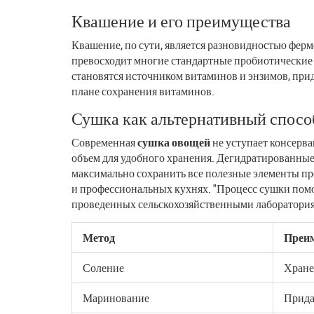
Квашение и его преимущества
Квашение, по сути, является разновидностью ферм
превосходит многие стандартные пробиотически
становятся источником витаминов и энзимов, прид
плане сохранения витаминов.
Сушка как альтернативный спосо
Современная
сушка овощей
не уступает консерв
объем для удобного хранения. Дегидратированные 
максимально сохранить все полезные элементы пр
и профессиональных кухнях. "Процесс сушки помог
проведенных сельскохозяйственными лаборатори
Метод
Преи
Соление
Хране
Маринование
Прида