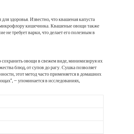
для здоровья. Известно, что квашеная капуста
 микрофлору кишечника. Квашеные овощи также
 не требует варки, что делает его полезным в
 сохранить овощи в свежем виде, минимизируя их
ства блюд, от супов до рагу. Сушка позволяет
ности, этот метод часто применяется в домашних
ощах", — упоминается в исследованиях,