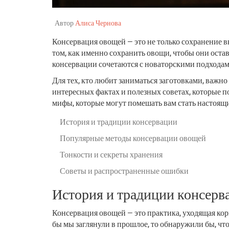
Автор
Алиса Чернова
Консервация овощей — это не только сохранение в
том, как именно сохранить овощи, чтобы они ост
консервации сочетаются с новаторскими подходам
Для тех, кто любит заниматься заготовками, важно
интересных фактах и полезных советах, которые п
мифы, которые могут помешать вам стать настоя
История и традиции консервации
Популярные методы консервации овощей
Тонкости и секреты хранения
Советы и распространенные ошибки
История и традиции консерв
Консервация овощей — это практика, уходящая кор
бы мы заглянули в прошлое, то обнаружили бы, чт