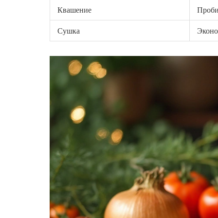
Квашение
Проби
Сушка
Эконо