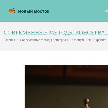
П
СОВРЕМЕННЫЕ МЕТОДЫ КОНСЕРВАЦИ
Главная
Современные Методы Консервации Овощей: Как Сохранить 