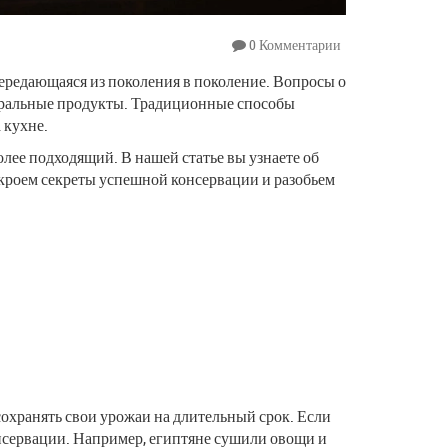
0 Комментарии
передающаяся из поколения в поколение. Вопросы о
туральные продукты. Традиционные способы
 кухне.
олее подходящий. В нашей статье вы узнаете об
ткроем секреты успешной консервации и разобьем
сохранять свои урожаи на длительный срок. Если
онсервации. Например, египтяне сушили овощи и