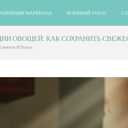
РОПОРЦИИ МАРИНАДА
ВОЕННЫЙ ЗАПАС
СЛ
И ОВОЩЕЙ: КАК СОХРАНИТЬ СВЕЖЕС
Свежесть И Пользу