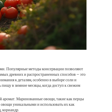
ами. Популярные методы консервации позволяют
самых древних и распространенных способов — это
внимания к деталям, особенно в выборе соли и
ь пищу в зимние месяцы, когда доступ к свежим
й аромат. Маринованные овощи, такие как перцы
ь овощи уникальными и использовать их как
, кориандр.