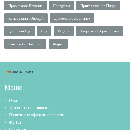
Правильное Питание
Продукты
Приготовление Пищи
Консервация Овощей
Длительное Хранение
Здоровая Еда
Еда
Рацион
Здоровый Образ Жизни
Советы По Питанию
Жарка
Меню
О нас
Условия использования
Политика конфиденциальности
ФЗ-152
Связаться