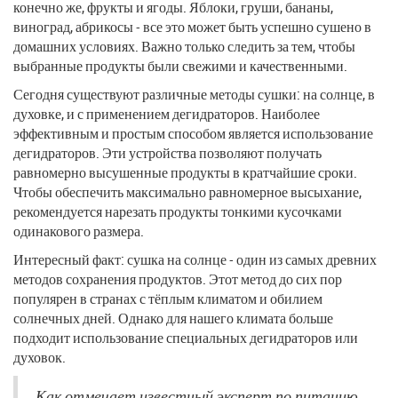
конечно же, фрукты и ягоды. Яблоки, груши, бананы,
виноград, абрикосы - все это может быть успешно сушено в
домашних условиях. Важно только следить за тем, чтобы
выбранные продукты были свежими и качественными.
Сегодня существуют различные методы сушки: на солнце, в
духовке, и с применением дегидраторов. Наиболее
эффективным и простым способом является использование
дегидраторов. Эти устройства позволяют получать
равномерно высушенные продукты в кратчайшие сроки.
Чтобы обеспечить максимально равномерное высыхание,
рекомендуется нарезать продукты тонкими кусочками
одинакового размера.
Интересный факт: сушка на солнце - один из самых древних
методов сохранения продуктов. Этот метод до сих пор
популярен в странах с тёплым климатом и обилием
солнечных дней. Однако для нашего климата больше
подходит использование специальных дегидраторов или
духовок.
Как отмечает известный эксперт по питанию,