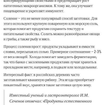
консервирующими свойствами и предотвращает рост
патогенных микроорганизмов. К тому же, она улучшает
пищеварение и укрепляет иммунитет.
Соление – это не менее популярный способ заготовки. Для
этого используют крупную поваренную или морскую соль,
которая помогает продуктам сохранить текстуру и
питательные свойства. Солить можно разнообразные овощи
и грибы, а также рыбу и мясо.
Процесс соления прост: продукты укладывают в емкости
слоями, пересыпая их солью. Примерное соотношение – 2-3%
от веса овощей. Холода помогает замедлить ферментацию,
так что банки с засоленными продуктами лучше хранить в
прохладном месте, например, в подвале или холодильнике.
Интересный факт: в российских деревнях часто
заготавливают квашеную рябину. Эта ягода приобретает
пикантный вкус, хранятся такие заготовки целую зиму.
Известный ученый и гастроэнтеролог И.М.
Сеченов отмечал: «Продукты естественного