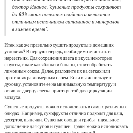
доктор Иванов, "сушеные продукты сохраняют
до 80% своих полезных свойств и являются
отличным источником витаминов и минералов
в зимнее время".
Итак, как же правильно сушить продукты в домашних
условиях? В первую очередь, необходимо очистить и
нарезать их. Для сохранения цвета и вкуса некоторые
фрукты, такие как яблоки и бананы, стоит обработать
лимонным соком. Далее, разложите их на сетках или
противнях равномерным слоем. Если вы используете
духовку, установите ее на минимальную температуру и
оставьте дверцу слегка приоткрытой для циркуляции
воздуха.
Сушеные продукты можно использовать в самых различных
блюдах. Например, сухофрукты отлично подходят для каш,
десертов, выпечки. Сушеные овощи и грибы - идеальное
дополнение для супов и гуляшей. Травы можно использовать
для приготовления ароматных чаёв и специй.