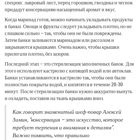
специях: лавровый лист, перец горошком, гвоздика и чеснок
придадут консервациям насыщенный аромат и вкус.
Когда маринад готов, можно начинать укладывать продукты
в банки. Овощи и фрукты следует укладывать плотно, но не
слишком сильно – так, чтобы они не были повреждены.
Затем банки заливаются маринадом или рассолом и
закрываются крышками. Очень важно, чтобы крышки
прилегали плотно, без зазоров.
Последний этап – это стерилизация заполненных банок. Для
этого используют кастрюлю с кипящей водой или автоклав.
Банки устанавливаются в кастрюлю так, чтобы они были
полностью покрыты водой, и кипятятся в течение 20-30
минут. После стерилизации банки нужно аккуратно вынуть
и охладить, поставив на ткань крышками вниз.
Как говорит знаменитый шеф-повар Алексей
Зимин, "консервация – это искусство, которое
требует терпения и внимания к деталям".
Важно помнить, что правильно