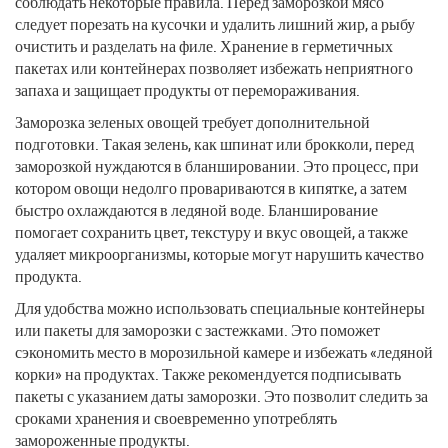
соблюдать некоторые правила. Перед заморозкой мясо
следует порезать на кусочки и удалить лишний жир, а рыбу
очистить и разделать на филе. Хранение в герметичных
пакетах или контейнерах позволяет избежать неприятного
запаха и защищает продукты от перемораживания.
Заморозка зеленых овощей требует дополнительной
подготовки. Такая зелень, как шпинат или брокколи, перед
заморозкой нуждаются в бланшировании. Это процесс, при
котором овощи недолго провариваются в кипятке, а затем
быстро охлаждаются в ледяной воде. Бланширование
помогает сохранить цвет, текстуру и вкус овощей, а также
удаляет микроорганизмы, которые могут нарушить качество
продукта.
Для удобства можно использовать специальные контейнеры
или пакеты для заморозки с застежками. Это поможет
сэкономить место в морозильной камере и избежать «ледяной
корки» на продуктах. Также рекомендуется подписывать
пакеты с указанием даты заморозки. Это позволит следить за
сроками хранения и своевременно употреблять
замороженные продукты.