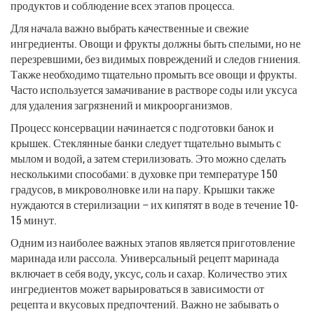
продуктов и соблюдение всех этапов процесса.
Для начала важно выбрать качественные и свежие
ингредиенты. Овощи и фрукты должны быть спелыми, но не
перезревшими, без видимых повреждений и следов гниения.
Также необходимо тщательно промыть все овощи и фрукты.
Часто используется замачивание в растворе соды или уксуса
для удаления загрязнений и микроорганизмов.
Процесс консервации начинается с подготовки банок и
крышек. Стеклянные банки следует тщательно вымыть с
мылом и водой, а затем стерилизовать. Это можно сделать
несколькими способами: в духовке при температуре 150
градусов, в микроволновке или на пару. Крышки также
нуждаются в стерилизации – их кипятят в воде в течение 10-
15 минут.
Одним из наиболее важных этапов является приготовление
маринада или рассола. Универсальный рецепт маринада
включает в себя воду, уксус, соль и сахар. Количество этих
ингредиентов может варьироваться в зависимости от
рецепта и вкусовых предпочтений. Важно не забывать о