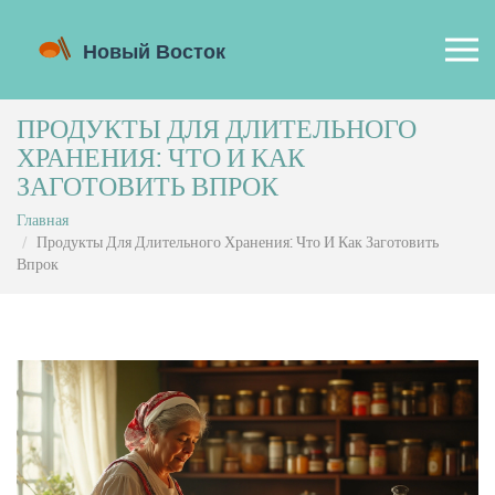
ПРОДУКТЫ ДЛЯ ДЛИТЕЛЬНОГО
ХРАНЕНИЯ: ЧТО И КАК
ЗАГОТОВИТЬ ВПРОК
Главная
Продукты Для Длительного Хранения: Что И Как Заготовить
Впрок