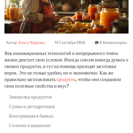
Автор
Алиса Чернова
10 Сентября 2024
0 Комментарии
Век инновационных технологий и непрерывного темпа
жизни диктует свои условия. Иногда совсем некогда думать о
свежих продуктах, и тут на помощь приходят заготовки
впрок. Это не только удобно, но и экономично. Как же
правильно заготавливать
продукты
, чтобы они сохраняли
свои полезные свойства и вкус?
Заморозка продуктов
Сушка и дегидратация
Консервация в банках
Соление и квашение