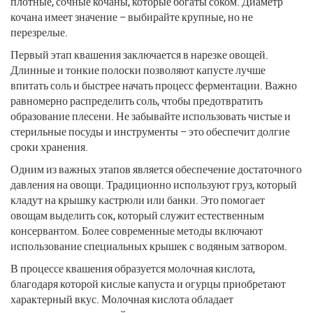
плотные, сочные кочаны, которые богаты соком. Диаметр
кочана имеет значение – выбирайте крупные, но не
перезрелые.
Первый этап квашения заключается в нарезке овощей.
Длинные и тонкие полоски позволяют капусте лучше
впитать соль и быстрее начать процесс ферментации. Важно
равномерно распределить соль, чтобы предотвратить
образование плесени. Не забывайте использовать чистые и
стерильные посуды и инструменты – это обеспечит долгие
сроки хранения.
Одним из важных этапов является обеспечение достаточного
давления на овощи. Традиционно используют груз, который
кладут на крышку кастрюли или банки. Это помогает
овощам выделить сок, который служит естественным
консервантом. Более современные методы включают
использование специальных крышек с водяным затвором.
В процессе квашения образуется молочная кислота,
благодаря которой кислые капуста и огурцы приобретают
характерный вкус. Молочная кислота обладает