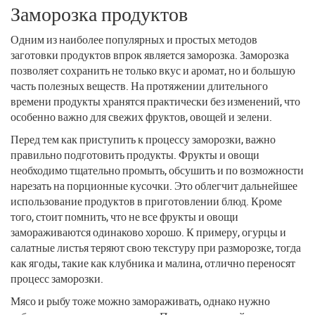
Заморозка продуктов
Одним из наиболее популярных и простых методов
заготовки продуктов впрок является заморозка. Заморозка
позволяет сохранить не только вкус и аромат, но и большую
часть полезных веществ. На протяжении длительного
времени продукты хранятся практически без изменений, что
особенно важно для свежих фруктов, овощей и зелени.
Перед тем как приступить к процессу заморозки, важно
правильно подготовить продукты. Фрукты и овощи
необходимо тщательно промыть, обсушить и по возможности
нарезать на порционные кусочки. Это облегчит дальнейшее
использование продуктов в приготовлении блюд. Кроме
того, стоит помнить, что не все фрукты и овощи
замораживаются одинаково хорошо. К примеру, огурцы и
салатные листья теряют свою текстуру при разморозке, тогда
как ягоды, такие как клубника и малина, отлично переносят
процесс заморозки.
Мясо и рыбу тоже можно замораживать, однако нужно