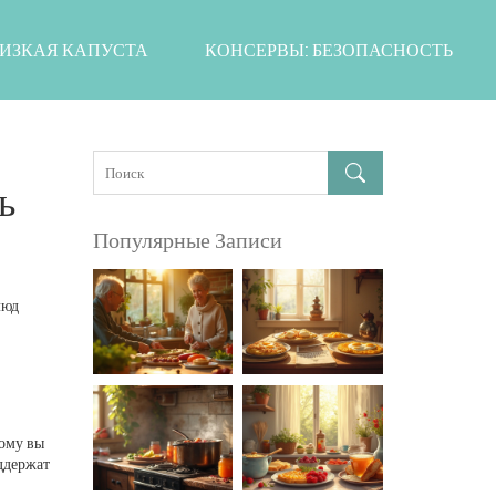
ИЗКАЯ КАПУСТА
КОНСЕРВЫ: БЕЗОПАСНОСТЬ
ь
Популярные Записи
люд
тому вы
оддержат