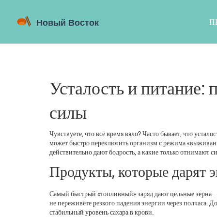
П
Усталость и питание:
силы
Чувствуете, что всё время вяло? Часто бывает, что устало
может быстро переключить организм с режима «выживани
действительно дают бодрость, а какие только отнимают с
Продукты, которые дарят 
Самый быстрый «топливный» заряд дают цельные зерна – 
не переживёте резкого падения энергии через полчаса. Д
стабильный уровень сахара в крови.