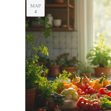
МАР
4