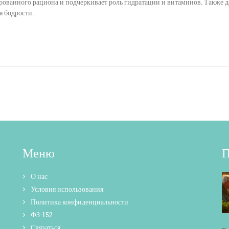
ированного рациона и подчеркивает роль гидратации и витаминов. Также 
 бодрости.
Меню
П
О нас
Условия использования
Политика конфиденциальности
ФЗ-152
Связаться