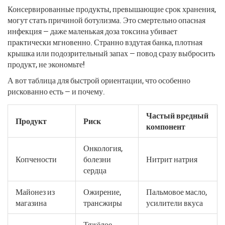
Консервированные продукты, превышающие срок хранения,
могут стать причиной ботулизма. Это смертельно опасная
инфекция — даже маленькая доза токсина убивает
практически мгновенно. Странно вздутая банка, плотная
крышка или подозрительный запах — повод сразу выбросить
продукт, не экономьте!
А вот таблица для быстрой ориентации, что особенно
рискованно есть — и почему.
Частый вредный
Продукт
Риск
компонент
Онкология,
Копчености
болезни
Нитрит натрия
сердца
Майонез из
Ожирение,
Пальмовое масло,
магазина
трансжиры
усилители вкуса
Тяжёлое