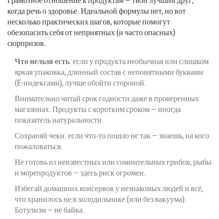
Грамотное отношение к продуктам — твой лучший друг,
когда речь о здоровье. Идеальной формулы нет, но вот
несколько практических шагов, которые помогут
обезопасить себя от неприятных (и часто опасных)
сюрпризов.
Что нельзя есть
: если у продукта необычная или слишком
яркая упаковка, длинный состав с непонятными буквами
(E-индексами), лучше обойти стороной.
Внимательно читай срок годности даже в проверенных
магазинах. Продукты с коротким сроком — иногда
показатель натуральности.
Сохраняй чеки: если что-то пошло не так — знаешь, на кого
пожаловаться.
Не готовь из неизвестных или сомнительных грибов, рыбы
и морепродуктов — здесь риск огромен.
Избегай домашних консервов у незнакомых людей и всё,
что хранилось не в холодильнике (или без вакуума).
Ботулизм — не байка.