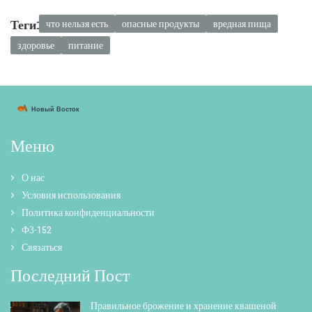
Теги:
что нельзя есть
опасные продукты
вредная пища
здоровье
питание
Меню
О нас
Условия использования
Политика конфиденциальности
ФЗ-152
Связаться
Последний Пост
Правильное брожение и хранение квашеной