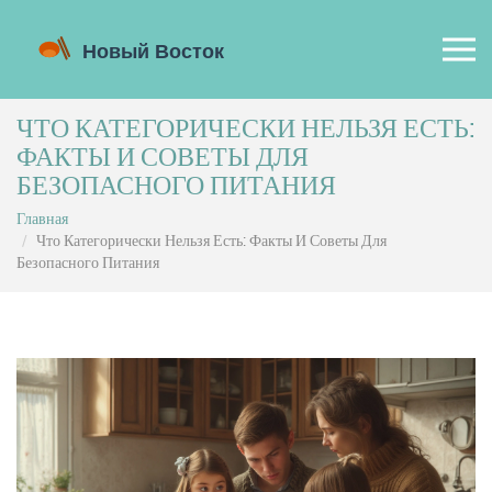
ЧТО КАТЕГОРИЧЕСКИ НЕЛЬЗЯ ЕСТЬ:
ФАКТЫ И СОВЕТЫ ДЛЯ
БЕЗОПАСНОГО ПИТАНИЯ
Главная
Что Категорически Нельзя Есть: Факты И Советы Для
Безопасного Питания