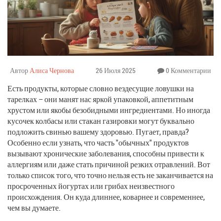
Автор
Алиса Чернова
26 Июля 2025
0 Комментарии
Есть продукты, которые словно вездесущие ловушки на
тарелках – они манят нас яркой упаковкой, аппетитным
хрустом или якобы безобидными ингредиентами. Но иногда
кусочек колбасы или стакан газировки могут буквально
подложить свинью вашему здоровью. Пугает, правда?
Особенно если узнать, что часть "обычных" продуктов
вызывают хронические заболевания, способны привести к
аллергиям или даже стать причиной резких отравлений. Вот
только список того, что точно нельзя есть не заканчивается на
просроченных йогуртах или грибах неизвестного
происхождения. Он куда длиннее, коварнее и современнее,
чем вы думаете.