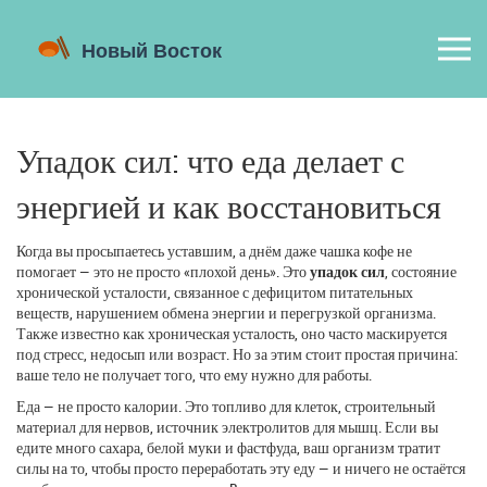
Упадок сил: что еда делает с
энергией и как восстановиться
Когда вы просыпаетесь уставшим, а днём даже чашка кофе не
помогает — это не просто «плохой день». Это
упадок сил
,
состояние
хронической усталости, связанное с дефицитом питательных
веществ, нарушением обмена энергии и перегрузкой организма
.
Также известно как
хроническая усталость
, оно часто маскируется
под стресс, недосып или возраст.
Но за этим стоит простая причина:
ваше тело не получает того, что ему нужно для работы.
Еда — не просто калории. Это топливо для клеток, строительный
материал для нервов, источник электролитов для мышц. Если вы
едите много сахара, белой муки и фастфуда, ваш организм тратит
силы на то, чтобы просто переработать эту еду — и ничего не остаётся