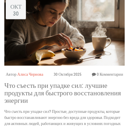
ОКТ
30
Автор
Алиса Чернова
30 Октября 2025
0 Комментарии
Что съесть при упадке сил: лучшие
продукты для быстрого восстановления
энергии
Что съесть при упадке сил? Простые, доступные продукты, которые
быстро восстанавливают энергию без вреда для здоровья. Подходит
для активных людей, работающих и живущих в условиях погодных