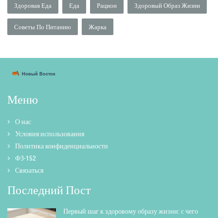
Здоровая Еда
Еда
Рацион
Здоровый Образ Жизни
Советы По Питанию
Жарка
Меню
О нас
Условия использования
Политика конфиденциальности
ФЗ-152
Связаться
Последний Пост
Первый шаг к здоровому образу жизни: с чего