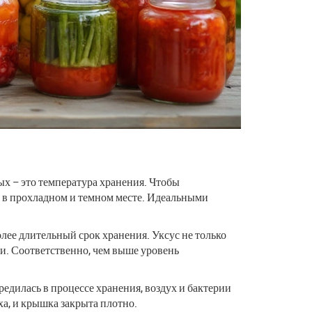
х – это температура хранения. Чтобы
ь в прохладном и темном месте. Идеальными
лее длительный срок хранения. Уксус не только
ни. Соответственно, чем выше уровень
едилась в процессе хранения, воздух и бактерии
ха, и крышка закрыта плотно.