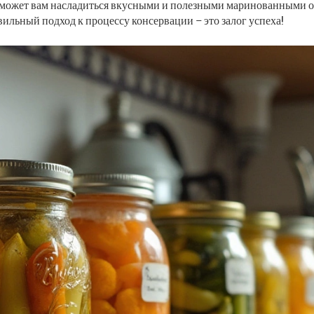
поможет вам насладиться вкусными и полезными маринованными 
вильный подход к процессу консервации – это залог успеха!