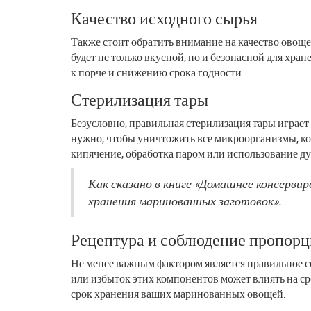
Качество исходного сырья
Также стоит обратить внимание на качество овощ
будет не только вкусной, но и безопасной для х
к порче и снижению срока годности.
Стерилизация тары
Безусловно, правильная стерилизация тары играе
нужно, чтобы уничтожить все микроорганизмы, к
кипячение, обработка паром или использование д
Как сказано в книге «Домашнее консерви
хранения маринованных заготовок».
Рецептура и соблюдение пропор
Не менее важным фактором является правильное с
или избыток этих компонентов может влиять на с
срок хранения ваших маринованных овощей.