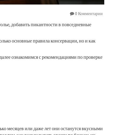
0 Комментарии
олье, добавить пикантности в повседневные
только основные правила консервации, но и как
далее ознакомимся с рекомендациями по проверке
ко месяцев или даже лет они останутся вкусными
ед тем, как раскладывать овощи по банкам, их