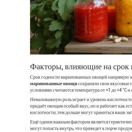
Факторы, влияющие на срок 
Срок годности маринованных овощей напрямую зав
маринованные овощи
сохраняли свои вкусовые и
условиями считаются температура от +1 до +4 °C и
Немаловажную роль играет и уровень кислотности.
придаёт овощам особый вкус, но и работает как е
кислотности, тем дольше могут храниться ваши за
Ещё одним важным фактором является герметичност
могут попасть внутрь, что приведет к порче проду