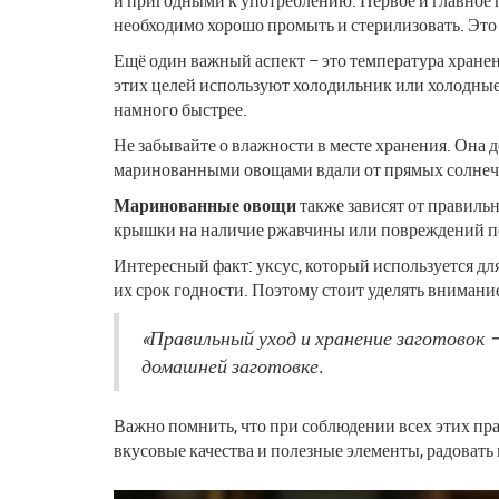
необходимо хорошо промыть и стерилизовать. Это м
Ещё один важный аспект – это температура хранен
этих целей используют холодильник или холодные
намного быстрее.
Не забывайте о влажности в месте хранения. Она 
маринованными овощами вдали от прямых солнечных
Маринованные овощи
также зависят от правильн
крышки на наличие ржавчины или повреждений пер
Интересный факт: уксус, который используется д
их срок годности. Поэтому стоит уделять внимание
«Правильный уход и хранение заготовок –
домашней заготовке.
Важно помнить, что при соблюдении всех этих пр
вкусовые качества и полезные элементы, радовать 