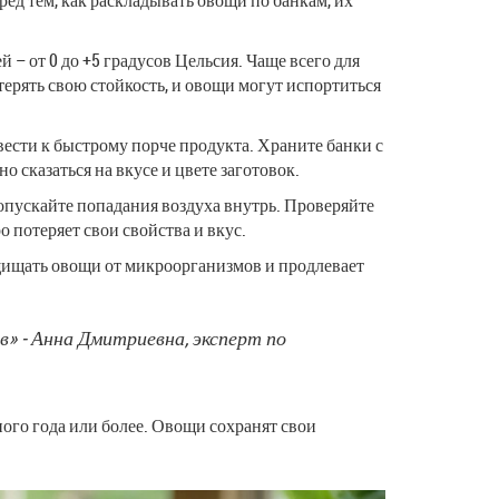
– от 0 до +5 градусов Цельсия. Чаще всего для
ерять свою стойкость, и овощи могут испортиться
вести к быстрому порче продукта. Храните банки с
сказаться на вкусе и цвете заготовок.
допускайте попадания воздуха внутрь. Проверяйте
потеряет свои свойства и вкус.
ащищать овощи от микроорганизмов и продлевает
в» - Анна Дмитриевна, эксперт по
ого года или более. Овощи сохранят свои