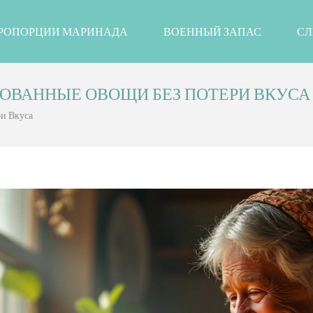
РОПОРЦИИ МАРИНАДА
ВОЕННЫЙ ЗАПАС
СЛ
ОВАННЫЕ ОВОЩИ БЕЗ ПОТЕРИ ВКУСА
и Вкуса