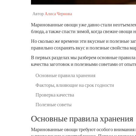
Автор
Алиса Чернова
Маринованные овощи уже давно стали неотъемлемо
блюда, а также спасти зимой, когда свежие овощи 
Но сколько же времени эти вкусные и полезные заг
правильно сохранять вкус и полезные свойства м
В первых разделах мы разберем основные правила
качества заготовок и полезными советами от опыт
Основные правила хранения
Факторы, влияющие на срок годности
Проверка качества
Полезные советы
Основные правила хранения
Маринованные овощи требуют особого внимания пр
и пригодными к употреблению. Первое и главное п