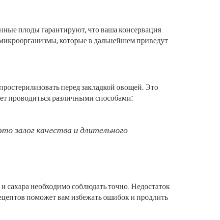
енные плоды гарантируют, что ваша консервация
ь микроорганизмы, которые в дальнейшем приведут
простерилизовать перед закладкой овощей. Это
ет проводиться различными способами:
это залог качества и длительного
и сахара необходимо соблюдать точно. Недостаток
рецептов поможет вам избежать ошибок и продлить