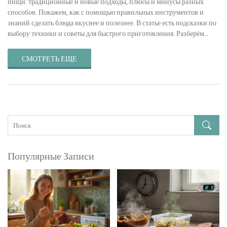
пищи: традиционные и новые подходы, плюсы и минусы разных
способов. Покажем, как с помощью правильных инструментов и
знаний сделать блюда вкуснее и полезнее. В статье есть подсказки по
выбору техники и советы для быстрого приготовления. Разберём
интересные факты и опишем частые ошибки. Эта информация
пригодится любому, кто любит поесть дома без лишней мороки.
СМОТРЕТЬ ЕЩЕ
Популярные Записи