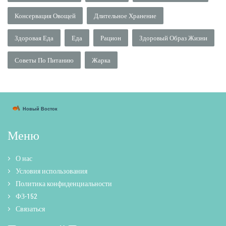
Консервация Овощей
Длительное Хранение
Здоровая Еда
Еда
Рацион
Здоровый Образ Жизни
Советы По Питанию
Жарка
Меню
О нас
Условия использования
Политика конфиденциальности
ФЗ-152
Связаться