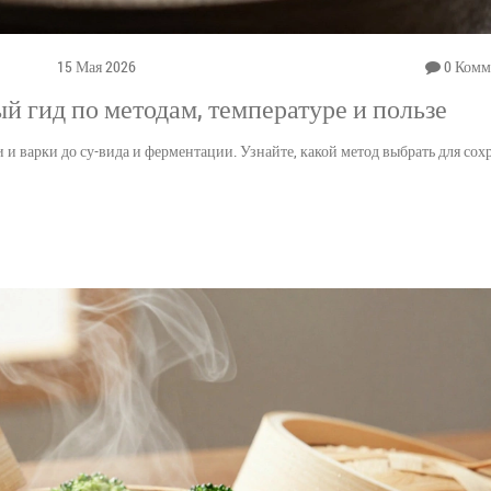
15 Мая 2026
0 Комм
 гид по методам, температуре и пользе
и варки до су-вида и ферментации. Узнайте, какой метод выбрать для сох