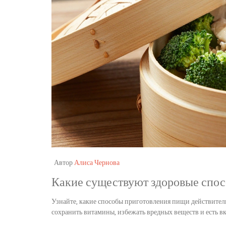
Автор
Алиса Чернова
Какие существуют здоровые спо
Узнайте, какие способы приготовления пищи действительн
сохранить витамины, избежать вредных веществ и есть в