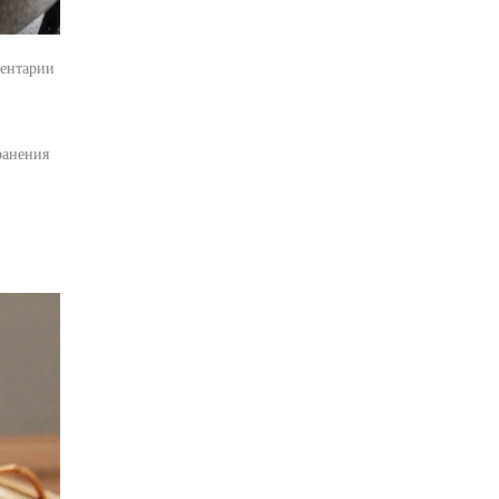
ентарии
ранения