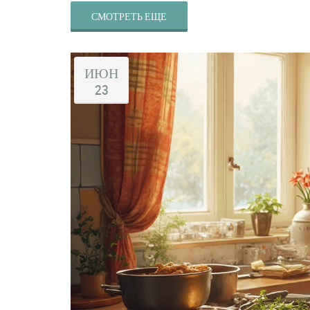
СМОТРЕТЬ ЕЩЕ
ИЮН
23