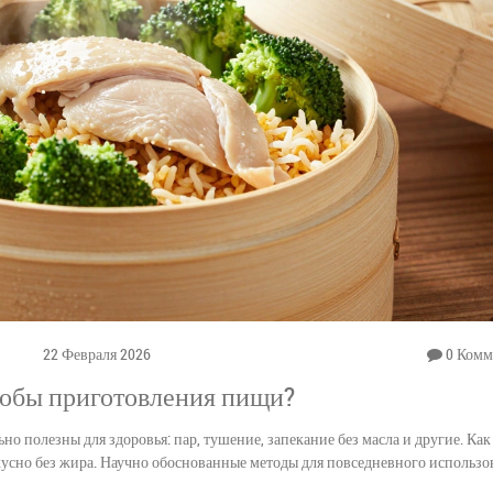
22 Февраля 2026
0 Комм
собы приготовления пищи?
о полезны для здоровья: пар, тушение, запекание без масла и другие. Как
кусно без жира. Научно обоснованные методы для повседневного использо