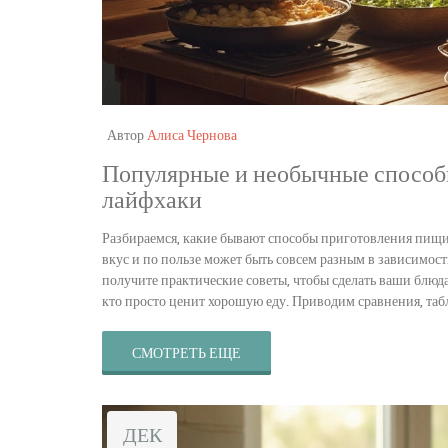
Автор
Алиса Чернова
Популярные и необычные способы
лайфхаки
Разбираемся, какие бывают способы приготовления пищи, 
вкус и по пользе может быть совсем разным в зависимост
получите практические советы, чтобы сделать ваши блюда
кто просто ценит хорошую еду. Приводим сравнения, та
СМОТРЕТЬ ЕЩЕ
ДЕК