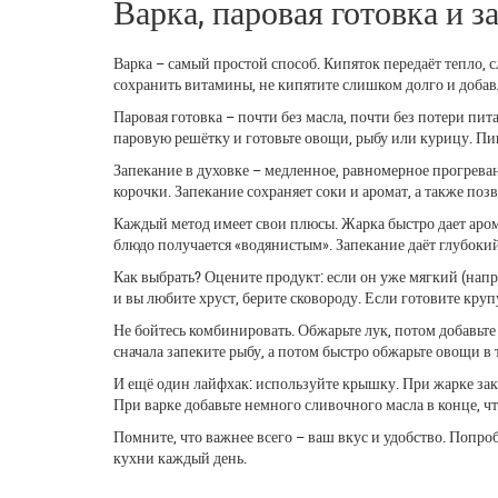
Варка, паровая готовка и 
Варка – самый простой способ. Кипяток передаёт тепло, 
сохранить витамины, не кипятите слишком долго и добавл
Паровая готовка – почти без масла, почти без потери пи
паровую решётку и готовьте овощи, рыбу или курицу. Пищ
Запекание в духовке – медленное, равномерное прогреван
корочки. Запекание сохраняет соки и аромат, а также поз
Каждый метод имеет свои плюсы. Жарка быстро дает аромат
блюдо получается «водянистым». Запекание даёт глубокий
Как выбрать? Оцените продукт: если он уже мягкий (нап
и вы любите хруст, берите сковороду. Если готовите круп
Не бойтесь комбинировать. Обжарьте лук, потом добавьте
сначала запеките рыбу, а потом быстро обжарьте овощи в т
И ещё один лайфхак: используйте крышку. При жарке закр
При варке добавьте немного сливочного масла в конце, 
Помните, что важнее всего – ваш вкус и удобство. Попр
кухни каждый день.