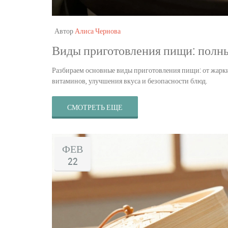
Автор
Алиса Чернова
Виды приготовления пищи: полный
Разбираем основные виды приготовления пищи: от жарки 
витаминов, улучшения вкуса и безопасности блюд.
СМОТРЕТЬ ЕЩЕ
ФЕВ
22