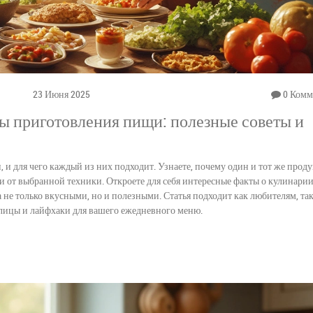
23 Июня 2025
0 Комм
 приготовления пищи: полезные советы и
и для чего каждый из них подходит. Узнаете, почему один и тот же проду
и от выбранной техники. Откроете для себя интересные факты о кулинарии
 не только вкусными, но и полезными. Статья подходит как любителям, так
блицы и лайфхаки для вашего ежедневного меню.