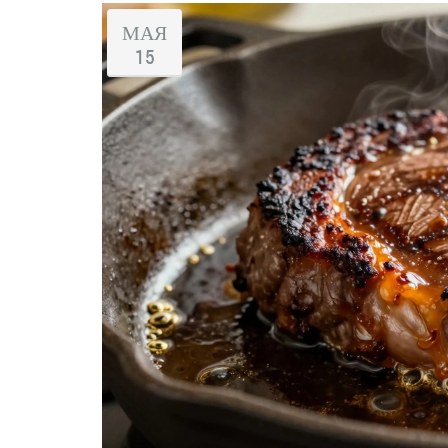
МАЯ
15