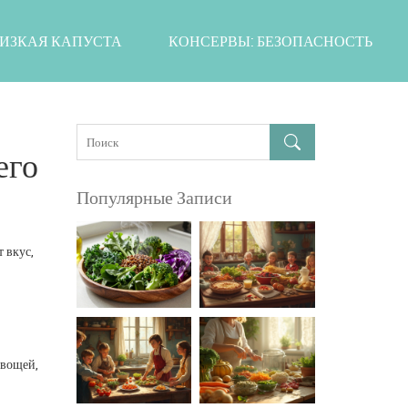
ИЗКАЯ КАПУСТА
КОНСЕРВЫ: БЕЗОПАСНОСТЬ
его
Популярные Записи
 вкус,
овощей,