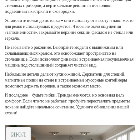
столовых приборов, а вертикальные рейлинги позволяют
подвешивать кастрюли и сковородки.
Установите полки до потолка – они используют высоту и дают место
для редко используемых предметов. Чтобы не было ощущения
«заполненности», закрывайте верхние секции фасадом из стекла или
зеркала.
Не забывайте о раковине. Выбирайте модели с выдвижным или
складывающимся краном, это освобождает пространство на
столешнице. Если позволяют финансы, встраиваемая посудомоечная
машина под столешницей сохраняет чистый вид.
Небольшие детали делают кухню живой. Держатели для специй,
магнитные полки на стене и встраиваемые мусорные контейнеры
помогают держать порядок, а также экономят место.
И последнее – будьте гибки. Тренды меняются, но основная цель –
комфорт. Если что‑то не работает, пробуйте переставлять предметы,
пока не найдёте идеальное сочетание. Удачного обновления вашей
кухни!
ИЮЛ