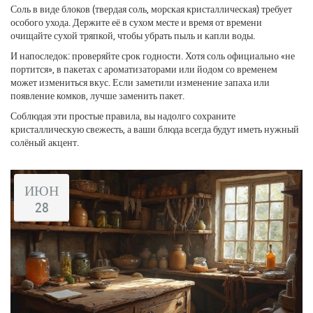
Соль в виде блоков (твердая соль, морская кристаллическая) требует
особого ухода. Держите её в сухом месте и время от времени
очищайте сухой тряпкой, чтобы убрать пыль и капли воды.
И напоследок: проверяйте срок годности. Хотя соль официально «не
портится», в пакетах с ароматизаторами или йодом со временем
может измениться вкус. Если заметили изменение запаха или
появление комков, лучше заменить пакет.
Соблюдая эти простые правила, вы надолго сохраните
кристаллическую свежесть, а ваши блюда всегда будут иметь нужный
солёный акцент.
ИЮН
28