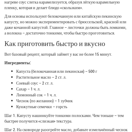
нагреве соус слегка карамелизуется, образуя лёгкую карамельную
пленку, которая и делает блюдо «скользким».
Для основы используют белокочанную или китайскую пекинскую
капусту, но можно экспериментировать с брюссельской, красной или
даже кочанной капустой. Главное – листочки должны быть ломкими,
а волокна – достаточно тонкими, чтобы быстро проготовиться.
Как приготовить быстро и вкусно
Вот базовый рецепт, который займет у вас не более 15 минут.
Ингредиенты:
Капуста (белокочанная или пекинская) – 500 г
Растительное масло – 2 ст. л.
Соевый соус – 2 ст. л.
Сахар – 1 ч. л.
Лимонный сок – 1 ч. л.
Чеснок (по желанию) – 1 зубчик
Кунжутные семечки – горсть
Шаг 1. Капусту нашинкуйте тонкими полосками. Чем тоньше – тем
быстрее получится «слизкая» текстура.
Шаг 2. На сковороде разогрейте масло, добавьте измельчённый чеснок