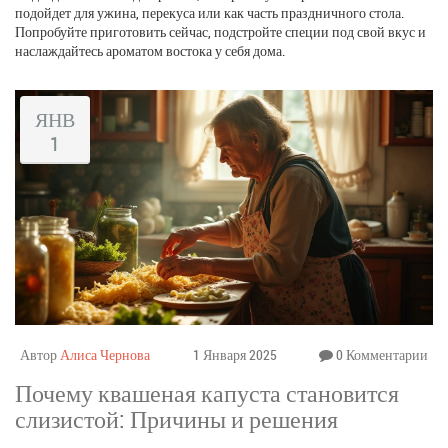
подойдет для ужина, перекуса или как часть праздничного стола.
Попробуйте приготовить сейчас, подстройте специи под свой вкус и
наслаждайтесь ароматом востока у себя дома.
ЯНВ
1
Автор
Алиса Чернова
1 Января 2025
0 Комментарии
Почему квашеная капуста становится
слизистой: Причины и решения