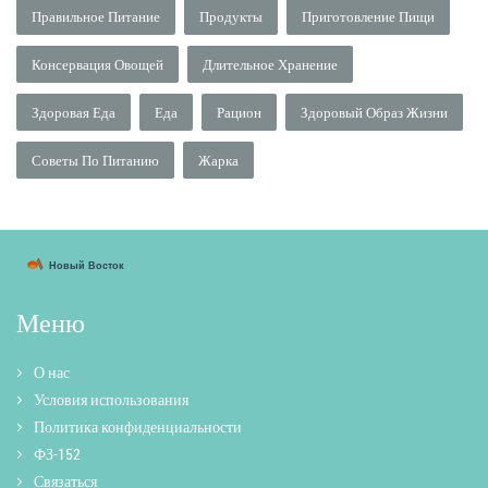
Правильное Питание
Продукты
Приготовление Пищи
Консервация Овощей
Длительное Хранение
Здоровая Еда
Еда
Рацион
Здоровый Образ Жизни
Советы По Питанию
Жарка
Меню
О нас
Условия использования
Политика конфиденциальности
ФЗ-152
Связаться