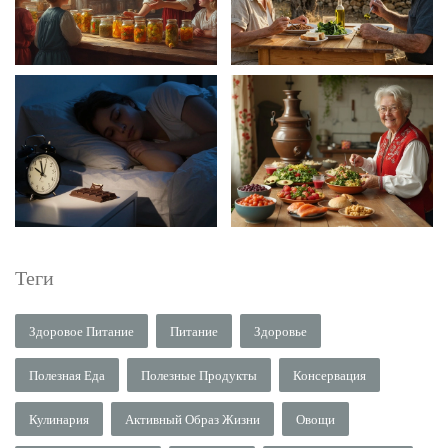
Теги
Здоровое Питание
Питание
Здоровье
Полезная Еда
Полезные Продукты
Консервация
Кулинария
Активный Образ Жизни
Овощи