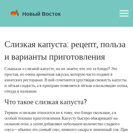
Слизкая капуста: рецепт, польза
и варианты приготовления
Слышали о слизкой капусте, но не знаете, что это за блюдо? Это
простая, но очень ароматная закуска, которую часто подают в
азиатских ресторанах. В ней сочетаются хрустящая свежесть капусты
и лёгкая сладость, а в приправе появляется лёгкая «скользящая» нотка,
откуда и название.
Что такое слизкая капуста?
Термин «слизкая» относится не к тому, что блюдо скользкое, а к
особой технике приготовления. Капусту быстро обжаривают на
сильном огне, а затем добавляют небольшое количество сладкого
соуса – обычно это соевый соус, немного сахара и лимонный сок. При