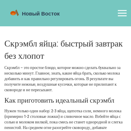
Скрэмбл яйца: быстрый завтрак
без хлопот
Скрэмбл – это простое блюдо, которое можно сделать буквально за
несколько минут. Главное, знать, какие яйца брать, сколько молока
добавить и как правильно регулировать огонь. В результате вы
получите нежные, воздушные кусочки, которые не прилипают к
сковороде и не пересыхают.
Как приготовить идеальный скрэмбл
Нужен только один набор: 2‑3 яйца, щепотка соли, немного молока
(примерно 1‑2 столовые ложки) и сливочное масло. Взбейте яйца с
солью и молоком вилкой, пока смесь не станет однородной и слегка
пенистой. На среднем огне разогрейте сковороду, добавьте