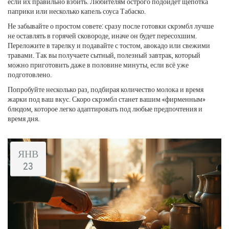
если их правильно взбить. Любителям острого подойдет щепотка
паприки или несколько капель соуса Табаско.
Не забывайте о простом совете: сразу после готовки скрэмбл лучше
не оставлять в горячей сковороде, иначе он будет пересохшим.
Переложите в тарелку и подавайте с тостом, авокадо или свежими
травами. Так вы получаете сытный, полезный завтрак, который
можно приготовить даже в половине минуты, если всё уже
подготовлено.
Попробуйте несколько раз, подбирая количество молока и время
жарки под ваш вкус. Скоро скрэмбл станет вашим «фирменным»
блюдом, которое легко адаптировать под любые предпочтения и
время дня.
ЯНВ
23