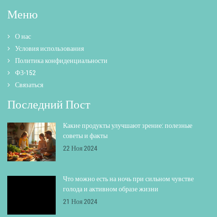
Меню
О нас
Условия использования
Политика конфиденциальности
ФЗ-152
Связаться
Последний Пост
Какие продукты улучшают зрение: полезные
советы и факты
22 Ноя 2024
Что можно есть на ночь при сильном чувстве
голода и активном образе жизни
21 Ноя 2024