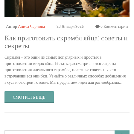
Автор
Алиса Чернова
23 Января 2025
0 Комментарии
Как приготовить скрэмбл яйца: советы и
секреты
Скрэмбл – это один из самых популярных и простых в
приготовлении видов яйца. В статье рассматриваются секреты
приготовления идеального скрэмбла, полезные советы и часто
встречающиеся ошибки. Узнайте о различных способах добавления
вкуса и быстрой готовке. Мы предлагаем идеи для разнообразия
привычного рецепта и улучшаем ваш опыт на кухне.
СМОТРЕТЬ ЕЩЕ