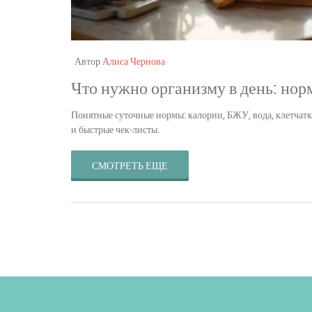
Автор
Алиса Чернова
Что нужно организму в день: нор
Понятные суточные нормы: калории, БЖУ, вода, клетчатк
и быстрые чек-листы.
СМОТРЕТЬ ЕЩЕ