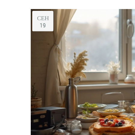
СЕН
19