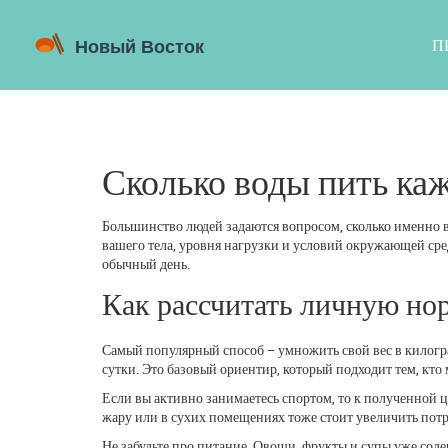
П
Сколько воды пить ка
Большинство людей задаются вопросом, сколько именно во
вашего тела, уровня нагрузки и условий окружающей сред
обычный день.
Как рассчитать личную но
Самый популярный способ – умножить свой вес в килограм
сутки. Это базовый ориентир, который подходит тем, кто
Если вы активно занимаетесь спортом, то к полученной ц
жару или в сухих помещениях тоже стоит увеличить потре
Не забудьте про питание. Овощи, фрукты и супы уже соде