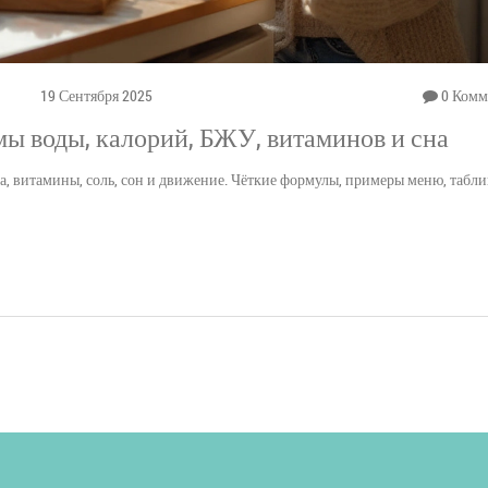
19 Сентября 2025
0 Комм
мы воды, калорий, БЖУ, витаминов и сна
а, витамины, соль, сон и движение. Чёткие формулы, примеры меню, табл