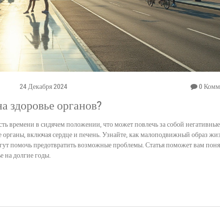
24 Декабря 2024
0 Комм
на здоровье органов?
ть времени в сидячем положении, что может повлечь за собой негативные
е органы, включая сердце и печень. Узнайте, как малоподвижный образ жи
огут помочь предотвратить возможные проблемы. Статья поможет вам понят
е на долгие годы.