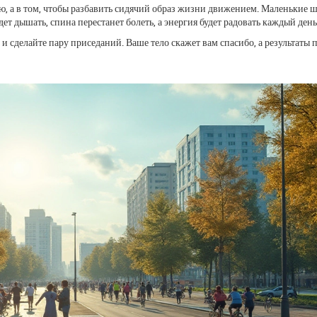
лю, а в том, чтобы разбавить сидячий образ жизни движением. Маленькие ш
ет дышать, спина перестанет болеть, а энергия будет радовать каждый день
 и сделайте пару приседаний. Ваше тело скажет вам спасибо, а результаты 