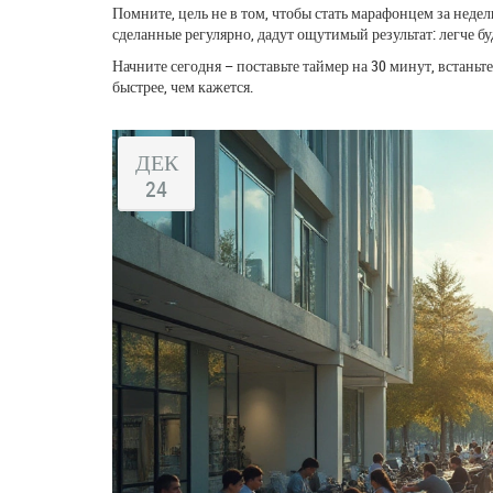
Помните, цель не в том, чтобы стать марафонцем за неде
сделанные регулярно, дадут ощутимый результат: легче буд
Начните сегодня – поставьте таймер на 30 минут, встаньте
быстрее, чем кажется.
ДЕК
24