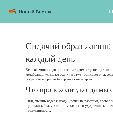
П
Сидячий образ жизни: 
каждый день
Если вы много сидите за компьютером, в транспорте или п
метаболизм, ухудшает осанку и даже поднимает риск сер
сократить эти риски без громких перестроек.
Что происходит, когда мы 
Сидя, мышцы бедер и ягодиц почти не работают, кровь за
приводит к болям в спине, усталости и ухудшению конце
продуктивность.