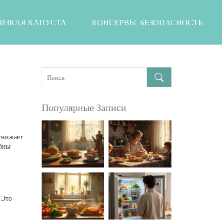
ИЗКАЯ КАПУСТА
КОНСЕРВЫ: БЕЗОПАСНОСТЬ
Популярные Записи
 снижает
обны
 Это