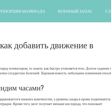
РОПОРЦИИ МАРИНАДА
ВОЕННЫЙ ЗАПАС
СЛ
как добавить движение в
еред телевизором, то знаете, как быстро утомляется тело. Долгое сидение
дечно-сосудистых болезней. Хорошая новость: небольшие изменения спос
сидим часами?
держивается в нижних конечностях, а уровень сахара в крови поднимается.
нтрации. Кроме того, мозг получает меньше кислорода, что понижает