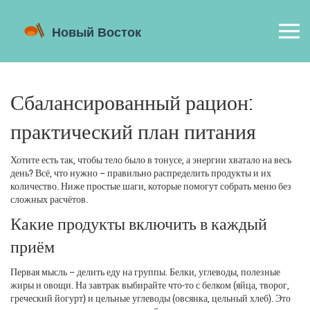
Сбалансированный рацион:
практический план питания
Хотите есть так, чтобы тело было в тонусе, а энергии хватало на весь
день? Всё, что нужно – правильно распределить продукты и их
количество. Ниже простые шаги, которые помогут собрать меню без
сложных расчётов.
Какие продукты включить в каждый
приём
Первая мысль – делить еду на группы. Белки, углеводы, полезные
жиры и овощи. На завтрак выбирайте что‑то с белком (яйца, творог,
греческий йогурт) и цельные углеводы (овсянка, цельный хлеб). Это