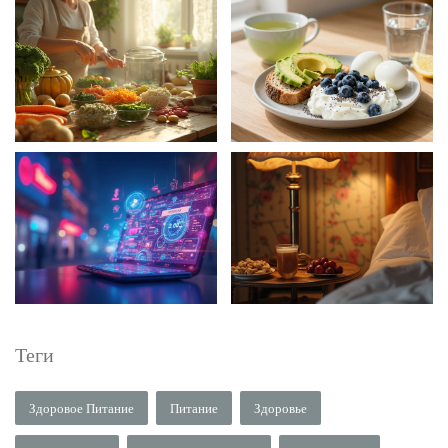
Теги
Здоровое Питание
Питание
Здоровье