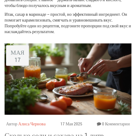
чтобы блюдо получалось вкусным и ароматным.
Итак, сахар в маринаде – простой, но эффективный ингредиент. Он
помогает карамелизовать, смягчать и уравновешивать вкус.
Попробуйте один из рецептов, подгоните пропорции под свой вкус и
наслаждайтесь результатом.
МАЯ
17
Автор
Алиса Чернова
17 Мая 2025
0 Комментарии
Сколько соли и сахара на 1 литр