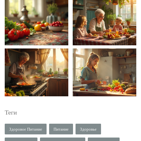
Теги
Здоровое Питание
Питание
Здоровье