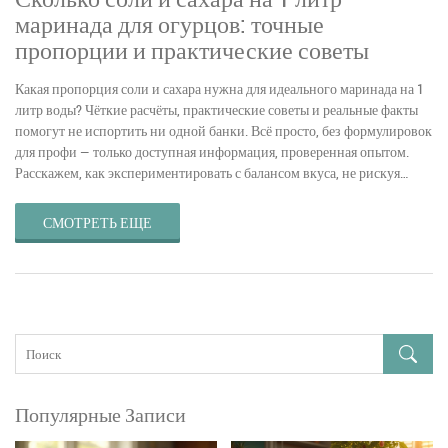
маринада для огурцов: точные
пропорции и практические советы
Какая пропорция соли и сахара нужна для идеального маринада на 1
литр воды? Чёткие расчёты, практические советы и реальные факты
помогут не испортить ни одной банки. Всё просто, без формулировок
для профи — только доступная информация, проверенная опытом.
Расскажем, как экспериментировать с балансом вкуса, не рискуя
заготовкой. Будут лайфхаки, как исправить ошибку, если
переборщили с ингредиентами.
СМОТРЕТЬ ЕЩЕ
Популярные Записи