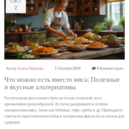
ОКТ
2
Автор
Алиса Чернова
2 Октября 2024
0 Комментарии
Что можно есть вместо мяса: Полезные
и вкусные альтернативы
Растительная диета может быть не только полезной, но и
чрезвычайно разнообразной. В статье раскрываются лучшие
альтернативы мясу, такие как бобовые, тофу, грибы и др. Приводятся
советы по приготовлению блюд и интересные факты об их пользе для
здоровья.