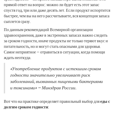
прямой ответ на вопрос: можно ли будет есть этот запас
спустя год, три или даже десять лет. Если продукт испортится
быстрее, чем вы на него рассчитываете, вся концепция запаса
сыплется сразу.
По данным рекомендаций Всемирной организации
здравоохранения, даже в экстренных запасах важно следить
за сроком годности, иначе продукты не только теряют вкус и
питательность, но и могут стать опасными для здоровья.
Самое неприятное — отравиться в ситуации, когда помощи
ждать неоткуда.
«Употребление продуктов с истекшим сроком
годности значительно увеличивает риск
заболеваний, вызванных пищевыми бактериями
и токсинами» — Минздрав России.
Вот что на практике определяет правильный выбор для
еды с
долгим сроком годности
: