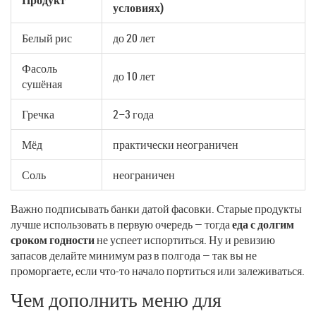
условиях)
Белый рис
до 20 лет
Фасоль
до 10 лет
сушёная
Гречка
2–3 года
Мёд
практически неограничен
Соль
неограничен
Важно подписывать банки датой фасовки. Старые продукты
лучше использовать в первую очередь — тогда
еда с долгим
сроком годности
не успеет испортиться. Ну и ревизию
запасов делайте минимум раз в полгода — так вы не
проморгаете, если что-то начало портиться или залеживаться.
Чем дополнить меню для