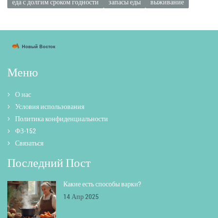
еда с долгим сроком годности
запасы еды
выживание
Меню
О нас
Условия использования
Политика конфиденциальности
ФЗ-152
Связаться
Последний Пост
Какие есть способы варки?
14 Апр 2025