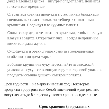
даже маленькая дырка — внутрь попадет влага, появится
плесень или вредители.
Старайтесь хранить продукты в стеклянных банках или
специальных пластиковых контейнерах с плотными
крышками. Подойдут и вакуумные пакеты.
Соль и сахар держите плотно закрытыми, чтобы не тянули
влагу из воздуха. Открытая пачка — всегда неприятные
комки или даже жучки.
Сухофрукты и орехи лучше хранить в холодильнике,
особенно если дома жарко.
Бобовые, крупы или муку пересыпайте из заводской
упаковки в сухую стеклянную тару — в торговой упаковке
продукты обычно дышат и быстрее портятся.
Срок годности — не маркетинговый ход. Некоторые
продукты вроде риса или белой пшеничной муки реально
могут лежать до 5 лет, если условия хранения идеальные.
Срок хранения (в идеальных
Продукт