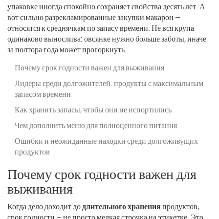
упаковке иногда спокойно сохраняет свойства десять лет. А
вот сильно разрекламированные закупки макарон —
относятся к среднячкам по запасу времени. Не вся крупа
одинаково вынослива: овсянке нужно больше заботы, иначе
за полтора года может прогоркнуть.
Почему срок годности важен для выживания
Лидеры среди долгожителей: продукты с максимальным
запасом времени
Как хранить запасы, чтобы они не испортились
Чем дополнить меню для полноценного питания
Ошибки и неожиданные находки среди долгоживущих
продуктов
Почему срок годности важен для
выживания
Когда дело доходит до
длительного хранения
продуктов,
срок годности — не просто мелкая строчка на этикетке. Это