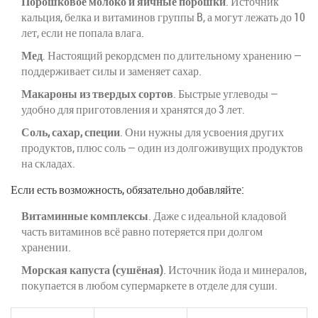
Порошковое молоко и яичные порошки
. Источник
кальция, белка и витаминов группы B, а могут лежать до 10
лет, если не попала влага.
Мед
. Настоящий рекордсмен по длительному хранению —
поддерживает силы и заменяет сахар.
Макароны из твердых сортов
. Быстрые углеводы —
удобно для приготовления и хранятся до 3 лет.
Соль, сахар, специи
. Они нужны для усвоения других
продуктов, плюс соль — один из долгоживущих продуктов
на складах.
Если есть возможность, обязательно добавляйте:
Витаминные комплексы
. Даже с идеальной кладовой
часть витаминов всё равно потеряется при долгом
хранении.
Морская капуста (сушёная)
. Источник йода и минералов,
покупается в любом супермаркете в отделе для суши.