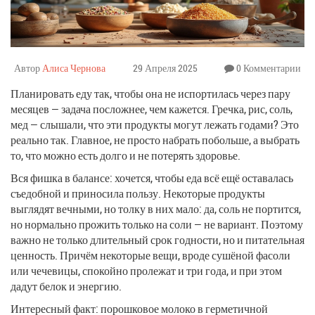
Автор
Алиса Чернова
29 Апреля 2025
0 Комментарии
Планировать еду так, чтобы она не испортилась через пару
месяцев — задача посложнее, чем кажется. Гречка, рис, соль,
мед — слышали, что эти продукты могут лежать годами? Это
реально так. Главное, не просто набрать побольше, а выбрать
то, что можно есть долго и не потерять здоровье.
Вся фишка в балансе: хочется, чтобы еда всё ещё оставалась
съедобной и приносила пользу. Некоторые продукты
выглядят вечными, но толку в них мало: да, соль не портится,
но нормально прожить только на соли — не вариант. Поэтому
важно не только длительный срок годности, но и питательная
ценность. Причём некоторые вещи, вроде сушёной фасоли
или чечевицы, спокойно пролежат и три года, и при этом
дадут белок и энергию.
Интересный факт: порошковое молоко в герметичной