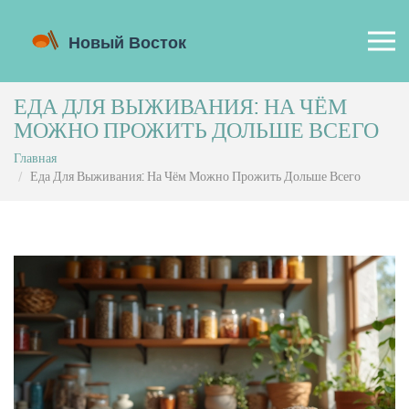
ЕДА ДЛЯ ВЫЖИВАНИЯ: НА ЧЁМ
МОЖНО ПРОЖИТЬ ДОЛЬШЕ ВСЕГО
Главная
Еда Для Выживания: На Чём Можно Прожить Дольше Всего