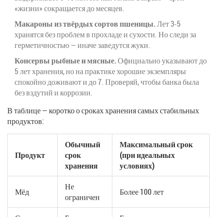
«жизни» сокращается до месяцев.
Макароны из твёрдых сортов пшеницы.
Лет 3-5
хранятся без проблем в прохладе и сухости. Но следи за
герметичностью — иначе заведутся жуки.
Консервы рыбные и мясные.
Официально указывают до
5 лет хранения, но на практике хорошие экземпляры
спокойно доживают и до 7. Проверяй, чтобы банка была
без вздутий и коррозии.
В таблице — коротко о сроках хранения самых стабильных
продуктов:
Обычный
Максимальный срок
Продукт
срок
(при идеальных
хранения
условиях)
Не
Мёд
Более 100 лет
ограничен