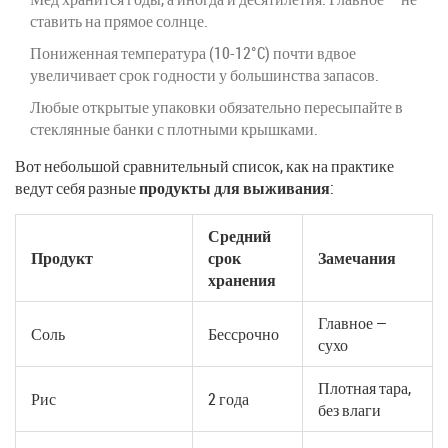
ставить на прямое солнце.
Пониженная температура (10-12°C) почти вдвое
увеличивает срок годности у большинства запасов.
Любые открытые упаковки обязательно пересыпайте в
стеклянные банки с плотными крышками.
Вот небольшой сравнительный список, как на практике
ведут себя разные
продукты для выживания
:
Средний
Продукт
срок
Замечания
хранения
Главное —
Соль
Бессрочно
сухо
Плотная тара,
Рис
2 года
без влаги