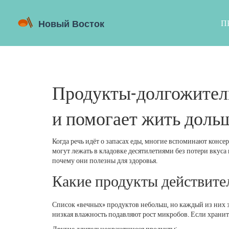
П
Продукты‑долгожители
и помогает жить доль
Когда речь идёт о запасах еды, многие вспоминают консе
могут лежать в кладовке десятилетиями без потери вкуса
почему они полезны для здоровья.
Какие продукты действите
Список «вечных» продуктов небольш, но каждый из них
низкая влажность подавляют рост микробов. Если хранить
Другие длительнохранящиеся продукты: