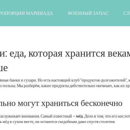
РОПОРЦИИ МАРИНАДА
ВОЕННЫЙ ЗАПАС
СЛ
: еда, которая хранится века
ше
рвные банки и сухари. Но есть настоящий клуб "продуктов‑долгожителей", 
 и пользы. Мы разберём, какие продукты действительно «вечные», как их хр
льно могут храниться бесконечно
 заслуживает внимания. Самый известный –
мёд
. Дело в том, что его кисло
 мёд в сухом месте, он останется съедобным даже спустя столетия.