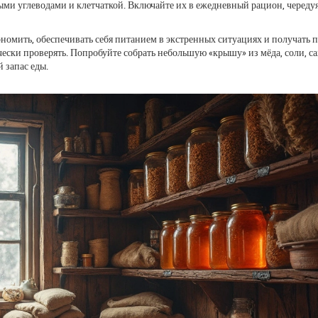
ми углеводами и клетчаткой. Включайте их в ежедневный рацион, чередуя
ономить, обеспечивать себя питанием в экстренных ситуациях и получать 
чески проверять. Попробуйте собрать небольшую «крышу» из мёда, соли, са
 запас еды.