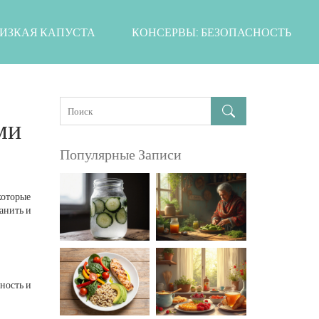
ИЗКАЯ КАПУСТА
КОНСЕРВЫ: БЕЗОПАСНОСТЬ
ми
Популярные Записи
которые
анить и
тность и