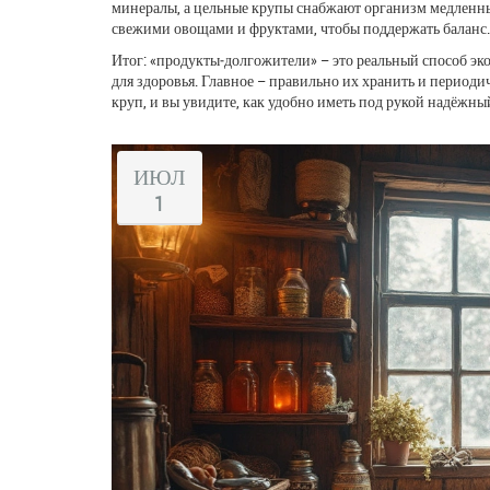
минералы, а цельные крупы снабжают организм медленны
свежими овощами и фруктами, чтобы поддержать баланс.
Итог: «продукты‑долгожители» – это реальный способ эк
для здоровья. Главное – правильно их хранить и периоди
круп, и вы увидите, как удобно иметь под рукой надёжный
ИЮЛ
1