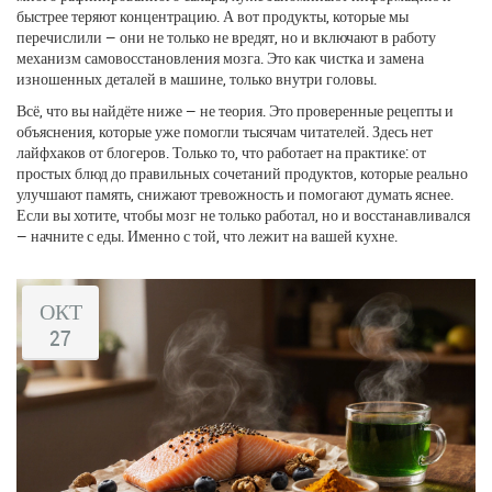
быстрее теряют концентрацию. А вот продукты, которые мы
перечислили — они не только не вредят, но и включают в работу
механизм самовосстановления мозга. Это как чистка и замена
изношенных деталей в машине, только внутри головы.
Всё, что вы найдёте ниже — не теория. Это проверенные рецепты и
объяснения, которые уже помогли тысячам читателей. Здесь нет
лайфхаков от блогеров. Только то, что работает на практике: от
простых блюд до правильных сочетаний продуктов, которые реально
улучшают память, снижают тревожность и помогают думать яснее.
Если вы хотите, чтобы мозг не только работал, но и восстанавливался
— начните с еды. Именно с той, что лежит на вашей кухне.
ОКТ
27