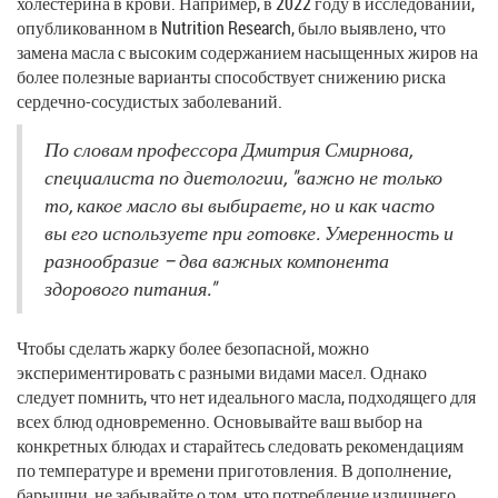
холестерина в крови. Например, в 2022 году в исследовании,
опубликованном в Nutrition Research, было выявлено, что
замена масла с высоким содержанием насыщенных жиров на
более полезные варианты способствует снижению риска
сердечно-сосудистых заболеваний.
По словам профессора Дмитрия Смирнова,
специалиста по диетологии, "важно не только
то, какое масло вы выбираете, но и как часто
вы его используете при готовке. Умеренность и
разнообразие – два важных компонента
здорового питания."
Чтобы сделать жарку более безопасной, можно
экспериментировать с разными видами масел. Однако
следует помнить, что нет идеального масла, подходящего для
всех блюд одновременно. Основывайте ваш выбор на
конкретных блюдах и старайтесь следовать рекомендациям
по температуре и времени приготовления. В дополнение,
барышни, не забывайте о том, что потребление излишнего