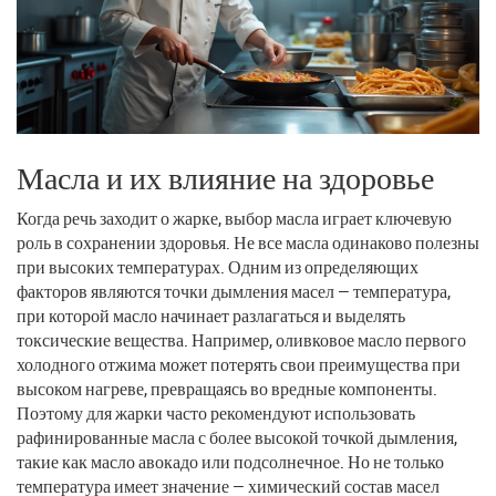
Масла и их влияние на здоровье
Когда речь заходит о жарке, выбор масла играет ключевую
роль в сохранении здоровья. Не все масла одинаково полезны
при высоких температурах. Одним из определяющих
факторов являются точки дымления масел — температура,
при которой масло начинает разлагаться и выделять
токсические вещества. Например, оливковое масло первого
холодного отжима может потерять свои преимущества при
высоком нагреве, превращаясь во вредные компоненты.
Поэтому для жарки часто рекомендуют использовать
рафинированные масла с более высокой точкой дымления,
такие как масло авокадо или подсолнечное. Но не только
температура имеет значение — химический состав масел