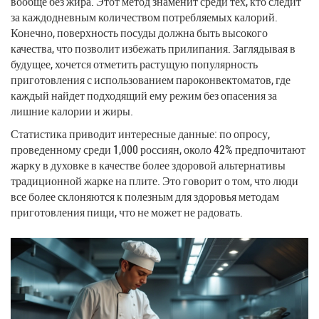
вообще без жира. Этот метод знаменит среди тех, кто следит
за каждодневным количеством потребляемых калорий.
Конечно, поверхность посуды должна быть высокого
качества, что позволит избежать прилипания. Заглядывая в
будущее, хочется отметить растущую популярность
приготовления с использованием пароконвектоматов, где
каждый найдет подходящий ему режим без опасения за
лишние калории и жиры.
Статистика приводит интересные данные: по опросу,
проведенному среди 1,000 россиян, около 42% предпочитают
жарку в духовке в качестве более здоровой альтернативы
традиционной жарке на плите. Это говорит о том, что люди
все более склоняются к полезным для здоровья методам
приготовления пищи, что не может не радовать.