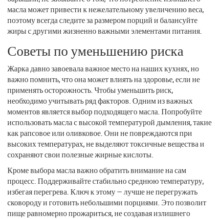
масла может привести к нежелательному увеличению веса,
поэтому всегда следите за размером порций и балансуйте
жиры с другими жизненно важными элементами питания.
Советы по уменьшению риска
Жарка давно завоевала важное место на наших кухнях, но
важно помнить, что она может влиять на здоровье, если не
применять осторожность. Чтобы уменьшить риск,
необходимо учитывать ряд факторов. Одним из важных
моментов является выбор подходящего масла. Попробуйте
использовать масла с высокой температурой дымления, такие
как рапсовое или оливковое. Они не повреждаются при
высоких температурах, не выделяют токсичные вещества и
сохраняют свои полезные жирные кислоты.
Кроме выбора масла важно обратить внимание на сам
процесс. Поддерживайте стабильно среднюю температуру,
избегая перегрева. Ключ к этому — лучше не перегружать
сковороду и готовить небольшими порциями. Это позволит
пище равномерно прожариться, не создавая излишнего