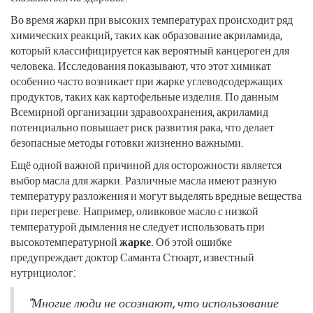
Во время жарки при высоких температурах происходит ряд
химических реакций, таких как образование акриламида,
который классифицируется как вероятный канцероген для
человека. Исследования показывают, что этот химикат
особенно часто возникает при жарке углеводсодержащих
продуктов, таких как картофельные изделия. По данным
Всемирной организации здравоохранения, акриламид
потенциально повышает риск развития рака, что делает
безопасные методы готовки жизненно важными.
Ещё одной важной причиной для осторожности является
выбор масла для жарки. Различные масла имеют разную
температуру разложения и могут выделять вредные вещества
при перегреве. Например, оливковое масло с низкой
температурой дымления не следует использовать при
высокотемпературной
жарке
. Об этой ошибке
предупреждает доктор Саманта Стюарт, известный
нутрициолог:
"Многие люди не осознают, что использование