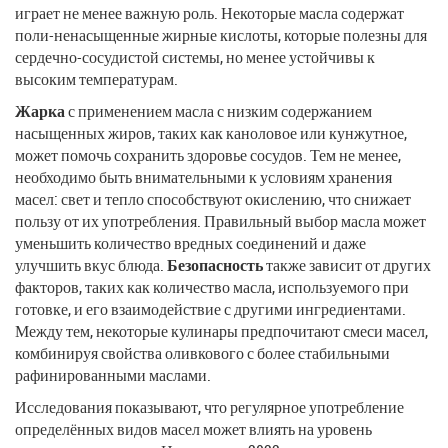
играет не менее важную роль. Некоторые масла содержат
поли-ненасыщенные жирные кислоты, которые полезны для
сердечно-сосудистой системы, но менее устойчивы к
высоким температурам.
Жарка
с применением масла с низким содержанием
насыщенных жиров, таких как каноловое или кунжутное,
может помочь сохранить здоровье сосудов. Тем не менее,
необходимо быть внимательными к условиям хранения
масел: свет и тепло способствуют окислению, что снижает
пользу от их употребления. Правильный выбор масла может
уменьшить количество вредных соединений и даже
улучшить вкус блюда.
Безопасность
также зависит от других
факторов, таких как количество масла, используемого при
готовке, и его взаимодействие с другими ингредиентами.
Между тем, некоторые кулинары предпочитают смеси масел,
комбинируя свойства оливкового с более стабильными
рафинированными маслами.
Исследования показывают, что регулярное употребление
определённых видов масел может влиять на уровень