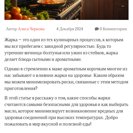
Автор
Алиса Чернова
4 Декабря 2024
0 Комментарии
Жарка — это один из тех кулинарных процессов, к которым
мы все прибегаем с завидной регулярностью. Будь то
утренние яичница-болтунья или ужин из стейков, жарка
делает блюда сытными и ароматными.
Однако в стремлении к маже ароматным корочкам многие из
нас забывают о влиянии жарки на здоровье. Каким образом
мы можем минимизировать риски, связанные с этим методом
приготовления?
В этой статье я расскажу о том, какие способы жарки
считаются самыми безопасными для здоровья и как выбирать
масло, которое минимизирует возникновение вредных для
здоровья соединений при высоких температурах. Добро
пожаловать в мир вкусной и полезной еды!