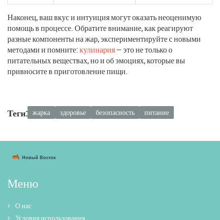
Наконец, ваш вкус и интуиция могут оказать неоценимую
помощь в процессе. Обратите внимание, как реагируют
разные компоненты на жар, экспериментируйте с новыми
методами и помните:
кулинария
— это не только о
питательных веществах, но и об эмоциях, которые вы
привносите в приготовление пищи.
Теги:
жарка
здоровье
безопасность
питание
Меню
О нас
Условия использования