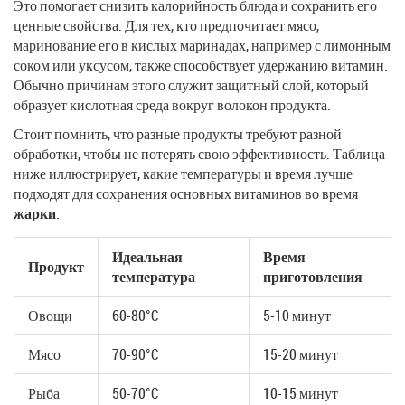
Это помогает снизить калорийность блюда и сохранить его
ценные свойства. Для тех, кто предпочитает мясо,
маринование его в кислых маринадах, например с лимонным
соком или уксусом, также способствует удержанию витамин.
Обычно причинам этого служит защитный слой, который
образует кислотная среда вокруг волокон продукта.
Стоит помнить, что разные продукты требуют разной
обработки, чтобы не потерять свою эффективность. Таблица
ниже иллюстрирует, какие температуры и время лучше
подходят для сохранения основных витаминов во время
жарки
.
Идеальная
Время
Продукт
температура
приготовления
Овощи
60-80°C
5-10 минут
Мясо
70-90°C
15-20 минут
Рыба
50-70°C
10-15 минут