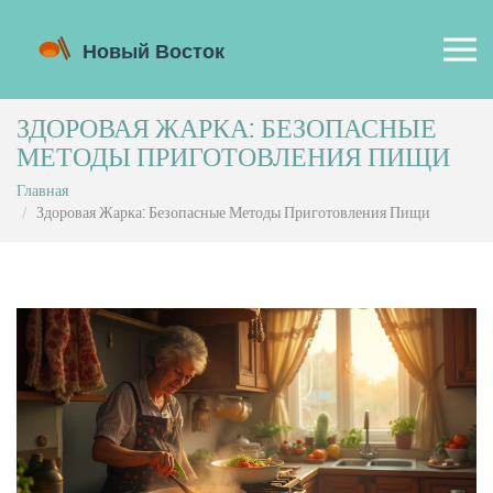
ЗДОРОВАЯ ЖАРКА: БЕЗОПАСНЫЕ
МЕТОДЫ ПРИГОТОВЛЕНИЯ ПИЩИ
Главная
Здоровая Жарка: Безопасные Методы Приготовления Пищи