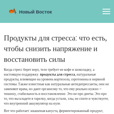
Продукты для стресса: что есть,
чтобы снизить напряжение и
восстановить силы
Когда стресс берет верх, тело требует не кофе и шоколадку, а
настоящую поддержку.
продукты для стресса
,
натуральные
продукты, влияющие на уровень кортизола, серотонина и нервной
системы
. Также известные как
натуральные антидепрессанты
, они не
заменяют врача, но дают организму то, что ему реально нужно —
тишину, стабильность и восстановление.
Это не про диеты. Это про
то, что вы кладете в тарелку, когда устали, злы, не спите и чувствуете,
что внутренний аккумулятор на нуле.
Вот что работает:
квашеная капуста
,
ферментированный продукт,