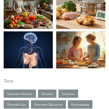
Теги
Здоровое Питание
Питание
Здоровье
Полезная Еда
Полезные Продукты
Консервация