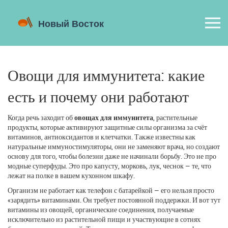
Овощи для иммунитета: какие
есть и почему они работают
Когда речь заходит об
овощах для иммунитета
,
растительные
продукты, которые активируют защитные силы организма за счёт
витаминов, антиоксидантов и клетчатки
. Также известны как
натуральные иммуностимуляторы
, они не заменяют врача, но создают
основу для того, чтобы болезни даже не начинали борьбу.
Это не про
модные суперфуды. Это про капусту, морковь, лук, чеснок — те, что
лежат на полке в вашем кухонном шкафу.
Организм не работает как телефон с батарейкой — его нельзя просто
«зарядить» витаминами. Он требует постоянной поддержки. И вот тут
витамины из овощей
,
органические соединения, получаемые
исключительно из растительной пищи и участвующие в сотнях