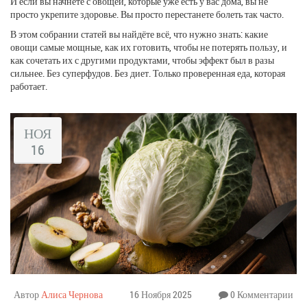
И если вы начнёте с овощей, которые уже есть у вас дома, вы не
просто укрепите здоровье. Вы просто перестанете болеть так часто.
В этом собрании статей вы найдёте всё, что нужно знать: какие
овощи самые мощные, как их готовить, чтобы не потерять пользу, и
как сочетать их с другими продуктами, чтобы эффект был в разы
сильнее. Без суперфудов. Без диет. Только проверенная еда, которая
работает.
НОЯ
16
Автор
Алиса Чернова
16 Ноября 2025
0 Комментарии