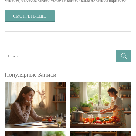
Узнайте, на какие овощи стоит заменить менее полезные варианты
для достижения наилучших результатов в питании. Эти советы
помогут вам сбалансировать диету и оставаться энергичным на
СМОТРЕТЬ ЕЩЕ
протяжении всего дня.
Популярные Записи