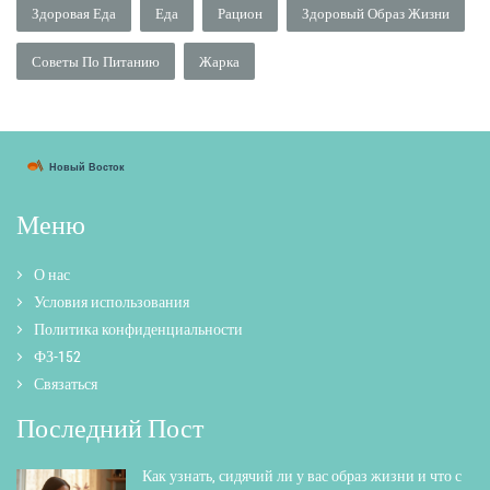
Здоровая Еда
Еда
Рацион
Здоровый Образ Жизни
Советы По Питанию
Жарка
Меню
О нас
Условия использования
Политика конфиденциальности
ФЗ-152
Связаться
Последний Пост
Как узнать, сидячий ли у вас образ жизни и что с