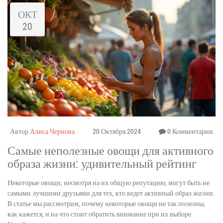
ОКТ
20
Автор
Алиса Чернова
20 Октября 2024
0 Комментарии
Самые неполезные овощи для активного
образа жизни: удивительный рейтинг
Некоторые овощи, несмотря на их общую репутацию, могут быть не
самыми лучшими друзьями для тех, кто ведет активный образ жизни.
В статье мы рассмотрим, почему некоторые овощи не так полезны,
как кажется, и на что стоит обратить внимание при их выборе.