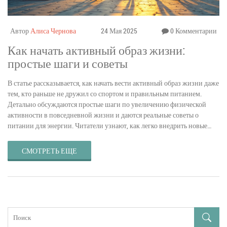
Автор
Алиса Чернова
24 Мая 2025
0 Комментарии
Как начать активный образ жизни:
простые шаги и советы
В статье рассказывается, как начать вести активный образ жизни даже
тем, кто раньше не дружил со спортом и правильным питанием.
Детально обсуждаются простые шаги по увеличению физической
активности в повседневной жизни и даются реальные советы о
питании для энергии. Читатели узнают, как легко внедрить новые
привычки, не затрачивая кучу времени и денег. В материале —
рабочие лайфхаки и конкретные идеи для мотивации.
СМОТРЕТЬ ЕЩЕ