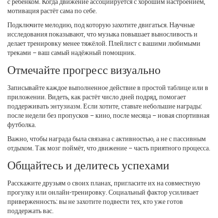
с ребёнком. Когда движение ассоциируется с хорошим настроением,
мотивация растёт сама по себе.
Подключите мелодию, под которую захотите двигаться. Научные
исследования показывают, что музыка повышает выносливость и
делает тренировку менее тяжёлой. Плейлист с вашими любимыми
треками – ваш самый надёжный помощник.
Отмечайте прогресс визуально
Записывайте каждое выполненное действие в простой таблице или в
приложении. Видеть, как растёт число дней подряд, помогает
поддерживать энтузиазм. Если хотите, ставьте небольшие награды:
после недели без пропусков – кино, после месяца – новая спортивная
футболка.
Важно, чтобы награда была связана с активностью, а не с пассивным
отдыхом. Так мозг поймёт, что движение – часть приятного процесса.
Общайтесь и делитесь успехами
Расскажите друзьям о своих планах, пригласите их на совместную
прогулку или онлайн‑тренировку. Социальный фактор усиливает
приверженность: вы не захотите подвести тех, кто уже готов
поддержать вас.