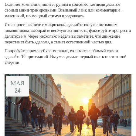
Если нет компании, ищите группы в соцсетях, где люди делятся
своими мини‑тренировками. Взаимный лайк или комментарий –
маленький, но мощный стимул продолжать.
Итог прост: начните с микрозадач, сделайте окружение вашим
помощником, выбирайте весёлую активность, фиксируйте прогресс и
делитесь им. Через несколько недель вы заметите, что движение
перестанет быть «делом», а станет естественной частью дня.
Попробуйте прямо сейчас: встаньте, включите любимый трек и
сделайте 10 приседаний. Вы уже сделали первый шаг к постоянной
энергии.
МАЯ
24