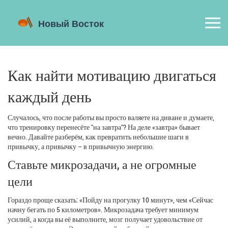
Как найти мотивацию двигаться
каждый день
Случалось, что после работы вы просто валяете на диване и думаете,
что тренировку перенесёте "на завтра"? На деле «завтра» бывает
вечно. Давайте разберём, как превратить небольшие шаги в
привычку, а привычку – в привычную энергию.
Ставьте микрозадачи, а не огромные
цели
Гораздо проще сказать: «Пойду на прогулку 10 минут», чем «Сейчас
начну бегать по 5 километров». Микрозадача требует минимум
усилий, а когда вы её выполните, мозг получает удовольствие от