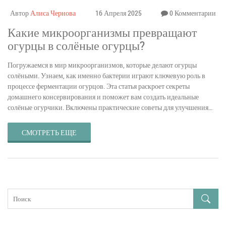
Автор
Алиса Чернова
16 Апреля 2025
0 Комментарии
Какие микроорганизмы превращают
огурцы в солёные огурцы?
Погружаемся в мир микроорганизмов, которые делают огурцы
солёными. Узнаем, как именно бактерии играют ключевую роль в
процессе ферментации огурцов. Эта статья раскроет секреты
домашнего консервирования и поможет вам создать идеальные
солёные огурчики. Включены практические советы для улучшения
вкуса и качества ваших домашних заготовок.
СМОТРЕТЬ ЕЩЕ