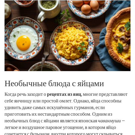
Необычные блюда с яйцами
Когда речь заходит о
рецептах из яиц
, многие представляют
себе яичницу или простой омлет. Однако, яйца способны
удивить даже самых искушённых гурманов, если
приготовить их нестандартным способом. Одним из
необычных блюд с яйцами является японская
чаванмуши
—
легкое и воздушное паровое угощение, в котором яйцо
сочетается с бульоном, внутри которого могут скрываться