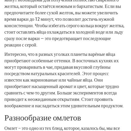
желтка, который остаётся нежным и бархатистым. Если вы
предпочитаете более сухой желток, вы можете увеличить
время варки до 12 минут, что позволит достичь нужной
консистенции. Чтобы избегать серого кольца вокруг желтка,
стоит оставлять яйца охлаждаться в холодной воде или льду
сразу после варки — это предотвращает последующие
реакции с серой.
Интересно, что в разных уголках планеты варёные яйца
приобретают особенные оттенки. В восточных кухнях их
могут проваривать в чае, придавая вкусовой глубины
посредством натуральных красителей. Этот процесс
известен как маринованые или чайные яйца. Они
приобретают насыщенный аромат и цвет, которые трудно
сравнить с чем-то другим. Больше экспериментов всегда
приводит к неожиданным открытиям. Стоит проявить
воображение и насладиться этим удивительным продуктом.
Разнообразие омлетов
Омлет – это одно из тех блюд, которое, казалось бы, мы все