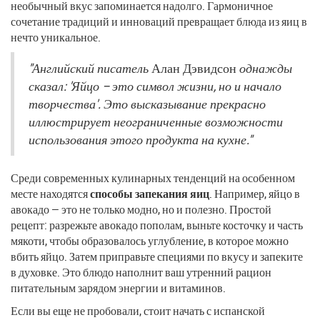
необычный вкус запоминается надолго. Гармоничное
сочетание традиций и инноваций превращает блюда из яиц в
нечто уникальное.
"Английский писатель
Алан Дэвидсон
однажды
сказал: 'Яйцо – это символ жизни, но и начало
творчества'. Это высказывание прекрасно
иллюстрирует неограниченные возможности
использования этого продукта на кухне."
Среди современных кулинарных тенденций на особенном
месте находятся
способы запекания яиц
. Например, яйцо в
авокадо — это не только модно, но и полезно. Простой
рецепт: разрежьте авокадо пополам, выньте косточку и часть
мякоти, чтобы образовалось углубление, в которое можно
вбить яйцо. Затем приправьте специями по вкусу и запеките
в духовке. Это блюдо наполнит ваш утренний рацион
питательным зарядом энергии и витаминов.
Если вы еще не пробовали, стоит начать с испанской