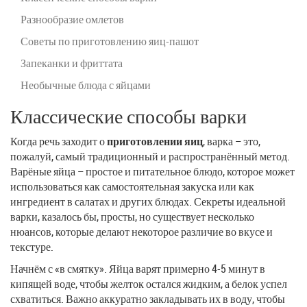
Разнообразие омлетов
Советы по приготовлению яиц-пашот
Запеканки и фриттата
Необычные блюда с яйцами
Классические способы варки
Когда речь заходит о
приготовлении яиц
, варка – это,
пожалуй, самый традиционный и распространённый метод.
Варёные яйца – простое и питательное блюдо, которое может
использоваться как самостоятельная закуска или как
ингредиент в салатах и других блюдах. Секреты идеальной
варки, казалось бы, просты, но существует несколько
нюансов, которые делают некоторое различие во вкусе и
текстуре.
Начнём с «в смятку». Яйца варят примерно 4-5 минут в
кипящей воде, чтобы желток остался жидким, а белок успел
схватиться. Важно аккуратно закладывать их в воду, чтобы