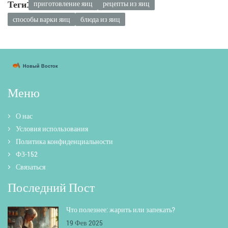
Теги:
приготовление яиц
рецепты из яиц
способы варки яиц
блюда из яиц
Меню
О нас
Условия использования
Политика конфиденциальности
ФЗ-152
Связаться
Последний Пост
Что полезнее: жарить или запекать?
19 Фев 2025