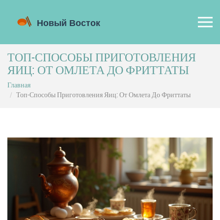
ТОП-СПОСОБЫ ПРИГОТОВЛЕНИЯ
ЯИЦ: ОТ ОМЛЕТА ДО ФРИТТАТЫ
Главная
Топ-Способы Приготовления Яиц: От Омлета До Фриттаты