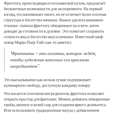
Фриттата, происходящая из итальянской кухни, предлагает
бесконечные возможности для эксперимента. На первый
взгляд, это напоминает омлет, но её отличает более плотная
структура и богатство начинки. Важно уделить внимание
технике: сначала фриттату обжаривают на плите, затем
доводят до готовности в духовке. Это помогает сохранить
сочность яиц и богатство вкуса начинки. Известный шеф-
повар Марко Пьер Уайт как-то заметил:
"Фриттата – это полотно, которое ждёт,
чтобы художник наполнил его красками
ингредиентов".
Это высказывание как нельзя лучше подчеркивает
кулинарную свободу, доступную каждому повару.
Что касается сочетания ингредиентов, фриттата позволяет
открыть простор для фантазии. Можно добавить обжаренные
грибы, шпинат и козий сыр для создания яркого деликатеса.
Или использовать традиционные вкусы с добавлением