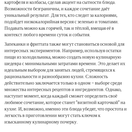
картофеля и колбасы, сделав акцент на сытности блюда.
Возможности безграничны, и каждое сочетание даёт
уникальный результат. Для тех, кто следит за калориями,
подойдет низкокалорийная версия с зеленью и томатами.
Подавать можно как горячей, так и тёплой, вмещая её в
контекст любого времени суток и события.
Запеканки и фриттата также могут становиться основой для
интересных экспериментов. Например, используя остатки
пищи из холодильника, можно создать новую кулинарную
шедевра с минимальными затратами времени. Это делает их
идеальным выбором для занятых людей, стремящихся к
рациональности и разнообразию кухни. Сложность
действительно заключается только в одном – выборе среди
множества интересных рецептов и ингредиентов. Однако,
наступит момент, когда каждый сможет определить своё
любимое сочетание, которое станет "визитной карточкой" на
кухне. И, возможно, именно эти блюда убедят, что простота и
легкость в приготовлении могут стать ключом к
изысканному кулинарному почерку.