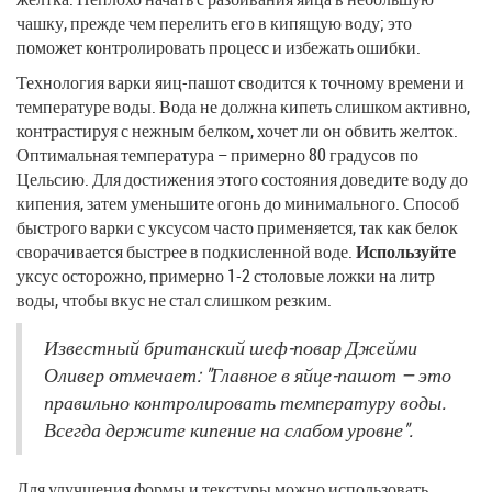
чашку, прежде чем перелить его в кипящую воду; это
поможет контролировать процесс и избежать ошибки.
Технология варки яиц-пашот сводится к точному времени и
температуре воды. Вода не должна кипеть слишком активно,
контрастируя с нежным белком, хочет ли он обвить желток.
Оптимальная температура – примерно 80 градусов по
Цельсию. Для достижения этого состояния доведите воду до
кипения, затем уменьшите огонь до минимального. Способ
быстрого варки с уксусом часто применяется, так как белок
сворачивается быстрее в подкисленной воде.
Используйте
уксус осторожно, примерно 1-2 столовые ложки на литр
воды, чтобы вкус не стал слишком резким.
Известный британский шеф-повар Джейми
Оливер отмечает: "Главное в яйце-пашот — это
правильно контролировать температуру воды.
Всегда держите кипение на слабом уровне".
Для улучшения формы и текстуры можно использовать