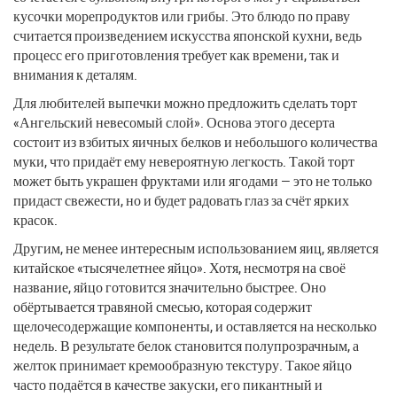
кусочки морепродуктов или грибы. Это блюдо по праву
считается произведением искусства японской кухни, ведь
процесс его приготовления требует как времени, так и
внимания к деталям.
Для любителей выпечки можно предложить сделать торт
«Ангельский невесомый слой». Основа этого десерта
состоит из взбитых яичных белков и небольшого количества
муки, что придаёт ему невероятную легкость. Такой торт
может быть украшен фруктами или ягодами — это не только
придаст свежести, но и будет радовать глаз за счёт ярких
красок.
Другим, не менее интересным использованием яиц, является
китайское «тысячелетнее яйцо». Хотя, несмотря на своё
название, яйцо готовится значительно быстрее. Оно
обёртывается травяной смесью, которая содержит
щелочесодержащие компоненты, и оставляется на несколько
недель. В результате белок становится полупрозрачным, а
желток принимает кремообразную текстуру. Такое яйцо
часто подаётся в качестве закуски, его пикантный и