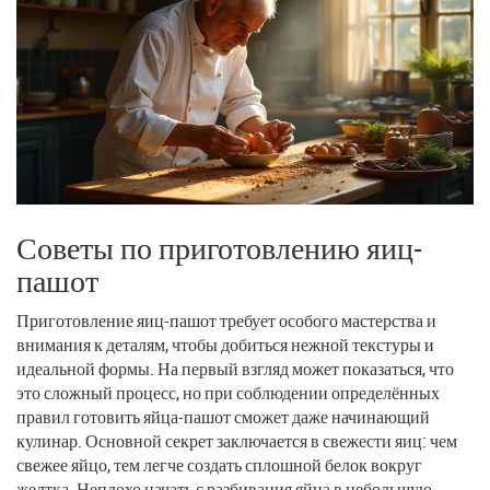
Советы по приготовлению яиц-
пашот
Приготовление яиц-пашот требует особого мастерства и
внимания к деталям, чтобы добиться нежной текстуры и
идеальной формы. На первый взгляд может показаться, что
это сложный процесс, но при соблюдении определённых
правил готовить яйца-пашот сможет даже начинающий
кулинар. Основной секрет заключается в свежести яиц: чем
свежее яйцо, тем легче создать сплошной белок вокруг
желтка. Неплохо начать с разбивания яйца в небольшую