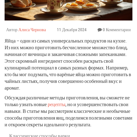
Автор
Алиса Чернова
11 Декабря 2024
0 Комментарии
Яйца – один из самых универсальных продуктов на кухне.
Из них можно приготовить бесчисленное множество блюд,
начиная от яичницы и заканчивая сложными запеканками.
Этот скромный ингредиент способен раскрыть свой
кулинарный потенциал в самых разных формах. Например,
кто бы мог подумать, что варёные яйца можно приготовить в
чайных листьях, получив совершенно особенный вкус и
аромат.
Обсуждая различные методы приготовления, вы сможете не
только узнать новые
рецепты
, но и усовершенствовать свои
навыки. В статье мы рассмотрим классические и необычные
способы приготовления яиц, поделимся полезными советами
и откроем секреты идеального результата.
Классические способы варки