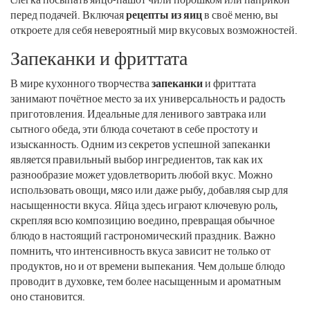
перед подачей. Включая
рецепты из яиц
в своё меню, вы
откроете для себя невероятный мир вкусовых возможностей.
Запеканки и фриттата
В мире кухонного творчества
запеканки
и фриттата
занимают почётное место за их универсальность и радость
приготовления. Идеальные для ленивого завтрака или
сытного обеда, эти блюда сочетают в себе простоту и
изысканность. Одним из секретов успешной запеканки
является правильный выбор ингредиентов, так как их
разнообразие может удовлетворить любой вкус. Можно
использовать овощи, мясо или даже рыбу, добавляя сыр для
насыщенности вкуса. Яйца здесь играют ключевую роль,
скрепляя всю композицию воедино, превращая обычное
блюдо в настоящий гастрономический праздник. Важно
помнить, что интенсивность вкуса зависит не только от
продуктов, но и от времени выпекания. Чем дольше блюдо
проводит в духовке, тем более насыщенным и ароматным
оно становится.