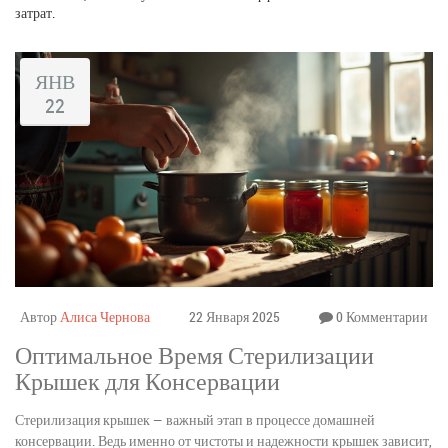
затрат.
ЯНВ
22
Автор
Алиса Чернова
22 Января 2025
0 Комментарии
Оптимальное Время Стерилизации
Крышек для Консервации
Стерилизация крышек — важный этап в процессе домашней
консервации. Ведь именно от чистоты и надежности крышек зависит,