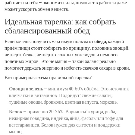
работает на тебя — экономит силы, помогает в работе и даже
может ускорить обмен веществ.
Идеальная тарелка: как собрать
сбалансированный обед
Если хочешь получить максимум пользы от
обеда
, каждый
приём пищи стоит собирать по принципу: половина овощей,
четверть белка, четверть сложных углеводов и немного
полезных жиров. Это не магия — такой баланс реально
помогает держать энергию и избегать скачков сахара в крови.
Вот примерная схема правильной тарелки:
Овощи и зелень
— минимум 40-50% объёма. Это источник
клетчатки и витаминов. Подойдут: свежие салаты,
тушёные овощи, брокколи, цветная капуста, морковь.
Белок
— примерно 20-25%. Варианты: курица, рыба,
нежирная говядина, индейка, яйца, фасоль или тофу для
вегетарианцев. Белок нужен для сытости и поддержки
мышц.