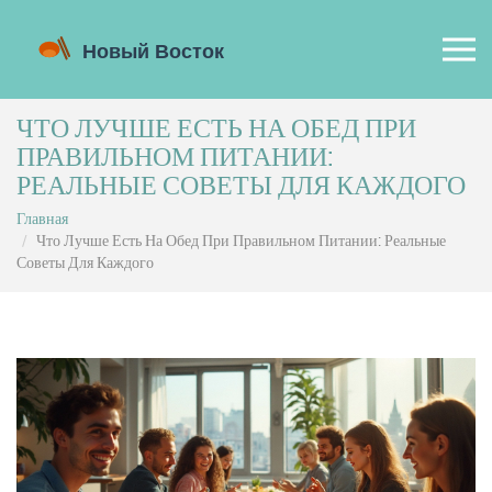
ЧТО ЛУЧШЕ ЕСТЬ НА ОБЕД ПРИ
ПРАВИЛЬНОМ ПИТАНИИ:
РЕАЛЬНЫЕ СОВЕТЫ ДЛЯ КАЖДОГО
Главная
Что Лучше Есть На Обед При Правильном Питании: Реальные
Советы Для Каждого