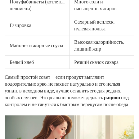
Полуфабрикаты (котлеты,
Много соли и
пельмени)
насыщенных жиров
Сахарный всплеск,
Газировка
нулевая польза
Высокая калорийность,
Майонез и жирные соусы
лишний жир
Белый хлеб
Резкий скачок сахара
Самый простой совет — если продукт выглядит
подозрительно ярко, не пахнет натурально и его нельзя
узнать в исходном виде, лучше оставить его для редких,
особых случаев. Это реально поможет держать
рацион
под
контролем и не тянуться к быстрым перекусам после обеда.