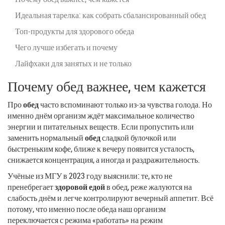
Идеальная тарелка: как собрать сбалансированный обед
Топ-продукты для здорового обеда
Чего лучше избегать и почему
Лайфхаки для занятых и не только
Почему обед важнее, чем кажется
Про
обед
часто вспоминают только из-за чувства голода. Но
именно днём организм ждёт максимальное количество
энергии и питательных веществ. Если пропустить или
заменить нормальный
обед
сладкой булочкой или
быстреньким кофе, ближе к вечеру появится усталость,
снижается концентрация, а иногда и раздражительность.
Учёные из МГУ в 2023 году выяснили: те, кто не
пренебрегает
здоровой едой
в обед, реже жалуются на
слабость днём и легче контролируют вечерный аппетит. Всё
потому, что именно после обеда наш организм
переключается с режима «работать» на режим