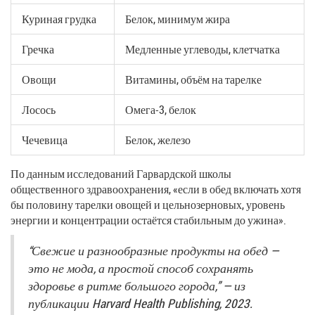
Куриная грудка
Белок, минимум жира
Гречка
Медленные углеводы, клетчатка
Овощи
Витамины, объём на тарелке
Лосось
Омега-3, белок
Чечевица
Белок, железо
По данным исследований Гарвардской школы
общественного здравоохранения, «если в обед включать хотя
бы половину тарелки овощей и цельнозерновых, уровень
энергии и концентрации остаётся стабильным до ужина».
“Свежие и разнообразные продукты на обед —
это не мода, а простой способ сохранять
здоровье в ритме большого города,” — из
публикации Harvard Health Publishing, 2023.