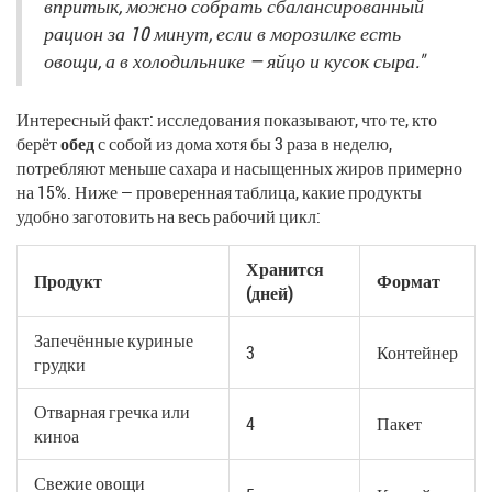
впритык, можно собрать сбалансированный
рацион за 10 минут, если в морозилке есть
овощи, а в холодильнике — яйцо и кусок сыра."
Интересный факт: исследования показывают, что те, кто
берёт
обед
с собой из дома хотя бы 3 раза в неделю,
потребляют меньше сахара и насыщенных жиров примерно
на 15%. Ниже — проверенная таблица, какие продукты
удобно заготовить на весь рабочий цикл:
Хранится
Продукт
Формат
(дней)
Запечённые куриные
3
Контейнер
грудки
Отварная гречка или
4
Пакет
киноа
Свежие овощи