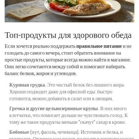
Топ-продукты для здорового обеда
Если хочется реально поддержать
правильное питание
и не
голодать до самого вечера, стоит обратить внимание на
простые продукты, которые всегда можно найти в магазине.
Они легко сочетаются между собой и помогают набирать
баланс белков, жиров и углеводов.
Куриная грудка
. Это чистый белок без лишнего жира.
Хорошо подходит даже для офисной еды: быстро
готовится, можно добавить в салат или к овощам.
Гречка и другие цельнозерновые крупы
. В них много
клетчатки, что помогает дольше не чувствовать голод. К
тому же такие продукты меньше "скачут" сахар в крови.
Бобовые
(нут, фасоль, чечевица). Источник и белка, и
углеводов. Отлично насыщают, подходят в вегетарианские