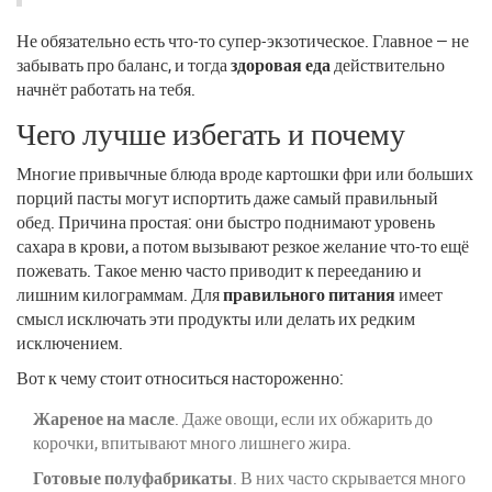
Не обязательно есть что-то супер-экзотическое. Главное — не
забывать про баланс, и тогда
здоровая еда
действительно
начнёт работать на тебя.
Чего лучше избегать и почему
Многие привычные блюда вроде картошки фри или больших
порций пасты могут испортить даже самый правильный
обед. Причина простая: они быстро поднимают уровень
сахара в крови, а потом вызывают резкое желание что-то ещё
пожевать. Такое меню часто приводит к перееданию и
лишним килограммам. Для
правильного питания
имеет
смысл исключать эти продукты или делать их редким
исключением.
Вот к чему стоит относиться настороженно:
Жареное на масле
. Даже овощи, если их обжарить до
корочки, впитывают много лишнего жира.
Готовые полуфабрикаты
. В них часто скрывается много