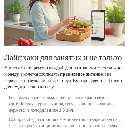
Лайфхаки для занятых и не только
У многих нет времени каждый день готовить что-то сложное
к
обеду
, а хочется соблюдать
правильное питание
и не
сорваться на булочки или фастфуд. Вот проверенные фишки
для тех, кто вечно на бегу.
Готовь еду на несколько дней вперёд и храни её в
контейнерах: курица, киноа, гречка, овощи — отлично
держатся в холодильнике 2-3 дня.
Собирай обед из простых компонентов: отварной кусок
мяса или рыбы + порция каши или киноа + любые свежие