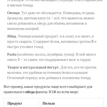
и мясные блюда.
Овощи
. Тут даже не обсуждается. Помидоры, огурцы,
брокколи, цветная капуста — всё, что нравится, можно
смело добавлять к обеду для объёма, витаминов и
минимума калорий.
Яйца
. Универсальный продукт: и в салат, и в омлет, и
просто сварить. Содержат белок, витамины группы B и
быстро утоляют голод.
Рыба
(особенно лосось, скумбрия, тунец). В ней много
омега-3 — то самое, что поддерживает мозг и сердце.
Творог и натуральный йогурт
. Для тех, кто не против
молочки, это удобные источники белка и кальция.
Отличный перекус или добавка к основному блюду.
Вот пример, какие продукты чаще всего выбирают для
правильного
обеда
фанаты ЗОЖ во всём мире:
Продукт
Польза