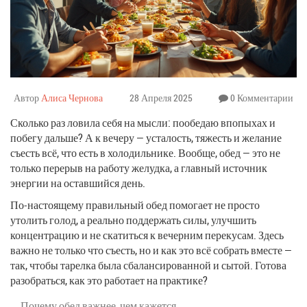
Автор
Алиса Чернова
28 Апреля 2025
0 Комментарии
Сколько раз ловила себя на мысли: пообедаю впопыхах и
побегу дальше? А к вечеру — усталость, тяжесть и желание
съесть всё, что есть в холодильнике. Вообще, обед — это не
только перерыв на работу желудка, а главный источник
энергии на оставшийся день.
По-настоящему правильный обед помогает не просто
утолить голод, а реально поддержать силы, улучшить
концентрацию и не скатиться к вечерним перекусам. Здесь
важно не только что съесть, но и как это всё собрать вместе —
так, чтобы тарелка была сбалансированной и сытой. Готова
разобраться, как это работает на практике?
Почему обед важнее, чем кажется