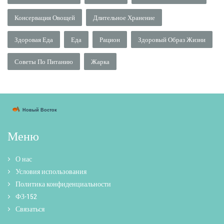
Консервация Овощей
Длительное Хранение
Здоровая Еда
Еда
Рацион
Здоровый Образ Жизни
Советы По Питанию
Жарка
Меню
О нас
Условия использования
Политика конфиденциальности
ФЗ-152
Связаться