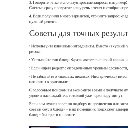
3. Говорите чётко, используя простые запросы, например:
Система сразу превратит вашу речь в текст и отобразит ре
4. Если получили много вариантов, уточните запрос: «пад 
нужный рецепт.
Советы для точных результ
• Используйте ключевые ингредиенты. Вместо «вкусный у
рисом.
• Указывайте тип блюда. Фразы «вегетарианский карри» и
• Если ищете рецепт с определённым уровнем сложности, 
• Не забывайте о языковых нюансах. Иногда «чекка» вмест
написаны в оригинале.
С голосовым поиском вы экономите время и получаете ну
удон» и наслаждайтесь готовкой уже через пару минут.
Если вам нужен совет по подбору ингредиентов или хотит
соевый соус в блюде» – наш помощник подскажет альтерн
блюд – быстрее и приятнее.