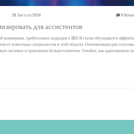
28 Августа 2024
0 Комм
мизировать для ассистентов
й коммерции, требуя новых подходов к SEO. В статье обсуждаются эффект
еты от известных специалистов в этой области. Оптимизация для голосов
вых системах и привлекать больше клиентов. Узнайте, как адаптировать с