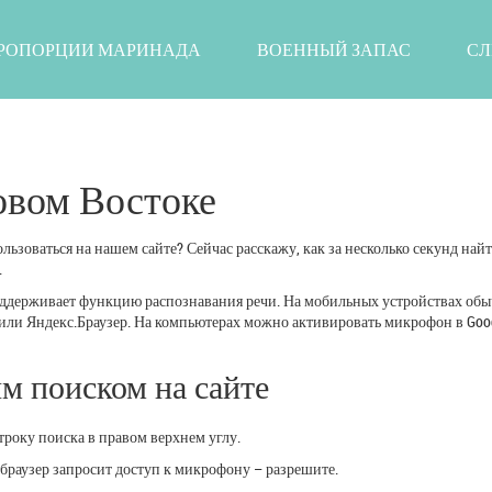
РОПОРЦИИ МАРИНАДА
ВОЕННЫЙ ЗАПАС
СЛ
овом Востоке
льзоваться на нашем сайте? Сейчас расскажу, как за несколько секунд най
.
поддерживает функцию распознавания речи. На мобильных устройствах об
ri или Яндекс.Браузер. На компьютерах можно активировать микрофон в Goo
м поиском на сайте
троку поиска в правом верхнем углу.
 браузер запросит доступ к микрофону – разрешите.