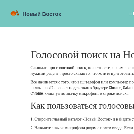
П
Голосовой поиск на Н
Слышали про голосовой поиск, но не знаете, как им воспо
нужный рецепт, просто сказав то, что хотите приготовить
Все начинается с того, что ваш телефон или компьютер 
включена «Голосовая подсказка» в браузере Chrome, Safa
Chrome, кликнув по значку микрофона в строке поиска.
Как пользоваться голосовы
1. Откройте главный каталог «Новый Восток» и найдите с
2. Нажмите значок микрофона рядом с полем ввода. Если