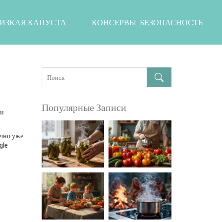
ИЗКАЯ КАПУСТА
КОНСЕРВЫ: БЕЗОПАСНОСТЬ
Популярные Записи
ти
ычно уже
gle