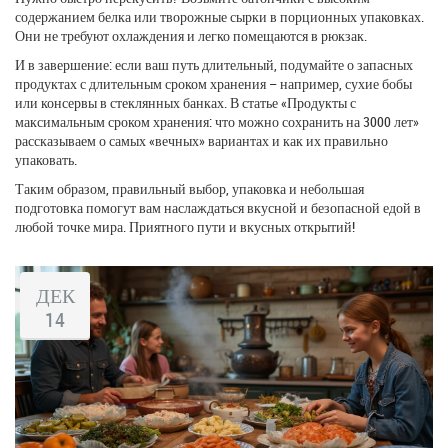
содержанием белка или творожные сырки в порционных упаковках.
Они не требуют охлаждения и легко помещаются в рюкзак.
И в завершение: если ваш путь длительный, подумайте о запасных
продуктах с длительным сроком хранения – например, сухие бобы
или консервы в стеклянных банках. В статье «Продукты с
максимальным сроком хранения: что можно сохранить на 3000 лет»
рассказываем о самых «вечных» вариантах и как их правильно
упаковать.
Таким образом, правильный выбор, упаковка и небольшая
подготовка помогут вам наслаждаться вкусной и безопасной едой в
любой точке мира. Приятного пути и вкусных открытий!
ДЕК
14