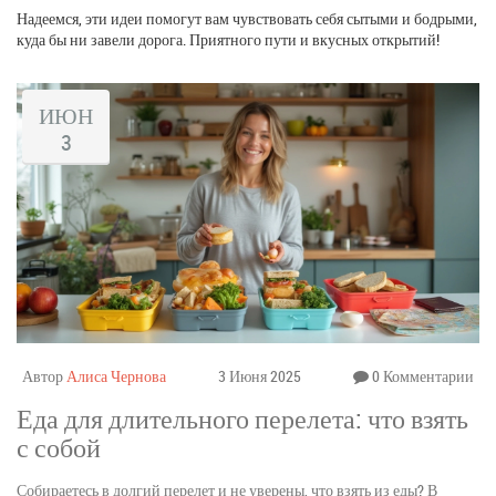
Надеемся, эти идеи помогут вам чувствовать себя сытыми и бодрыми,
куда бы ни завели дорога. Приятного пути и вкусных открытий!
ИЮН
3
Автор
Алиса Чернова
3 Июня 2025
0 Комментарии
Еда для длительного перелета: что взять
с собой
Собираетесь в долгий перелет и не уверены, что взять из еды? В