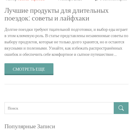
Лучшие продукты для длительных
поездок: советы и лайфхаки
Долгие поездки требуют тщательной подготовки, и выбор еды играет
в этом ключевую роль. В статье представлены незаменимые советы по
выбору продуктов, которые не только долго хранятся, но и остаются
вкусными и полезными. Узнайте, как избежать распространённых
ошибок и обеспечить себе комфортное и сытное путешествие.
Рассмотрены особенности хранения и транспортировки пищи, а
также даны полезные рецепты и рекомендации по упаковке.
СМОТРЕТЬ ЕЩЕ
Популярные Записи