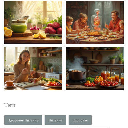
Теги
Здоровое Питание
Питание
Здоровье