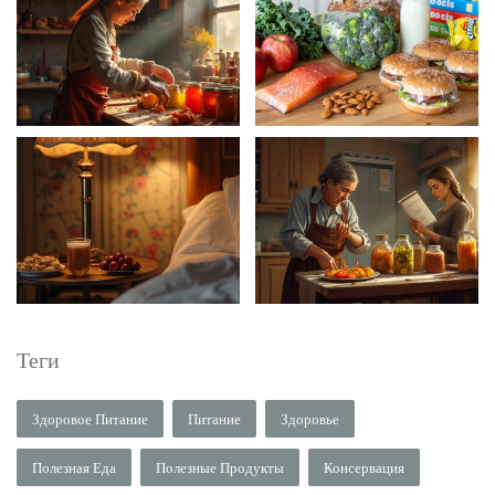
Теги
Здоровое Питание
Питание
Здоровье
Полезная Еда
Полезные Продукты
Консервация