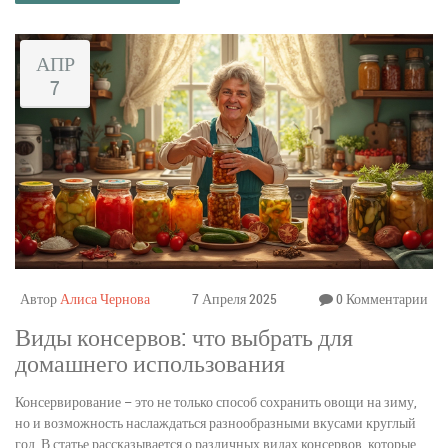
автоклав может упростить и улучшить процесс консервирования.
АПР
7
Автор
Алиса Чернова
7 Апреля 2025
0 Комментарии
Виды консервов: что выбрать для
домашнего использования
Консервирование – это не только способ сохранить овощи на зиму,
но и возможность наслаждаться разнообразными вкусами круглый
год. В статье рассказывается о различных видах консервов, которые