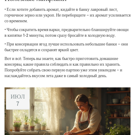
• Если хотите добавить аромат, кидайте в банку лавровый лист,
горчичное зерно или укроп. Не переборщите – их аромат усиливается
со временем.
• Чтобы сократить время варки, предварительно бланшируйте овощи
в кипятке 1‑2 минуты, потом сразу бросайте в холодную воду.
• При консервации ягод лучше использовать небольшие банки – они
быстрее охладятся и сохранят яркий цвет.
Вот и всё. Теперь вы знаете, как быстро приготовить домашние
консервы, какие правила соблюдать и как правильно их хранить.
Попробуйте собрать свою первую партию уже этим уикендом – и
наслаждайтесь вкусом лета даже в самый холодный день.
ИЮЛ
7