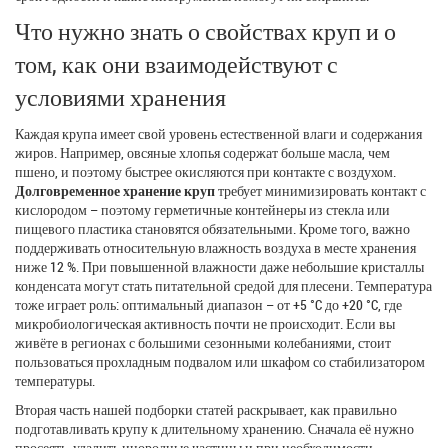
Что нужно знать о свойствах круп и о
том, как они взаимодействуют с
условиями хранения
Каждая крупа имеет свой уровень естественной влаги и содержания
жиров. Например, овсяные хлопья содержат больше масла, чем
пшено, и поэтому быстрее окисляются при контакте с воздухом.
Долговременное хранение круп
требует минимизировать контакт с
кислородом – поэтому герметичные контейнеры из стекла или
пищевого пластика становятся обязательными. Кроме того, важно
поддерживать относительную влажность воздуха в месте хранения
ниже 12 %. При повышенной влажности даже небольшие кристаллы
конденсата могут стать питательной средой для плесени. Температура
тоже играет роль: оптимальный диапазон – от +5 °C до +20 °C, где
микробиологическая активность почти не происходит. Если вы
живёте в регионах с большими сезонными колебаниями, стоит
пользоваться прохладным подвалом или шкафом со стабилизатором
температуры.
Вторая часть нашей подборки статей раскрывает, как правильно
подготавливать крупу к длительному хранению. Сначала её нужно
просеять, удалить инородные частицы и при необходимости