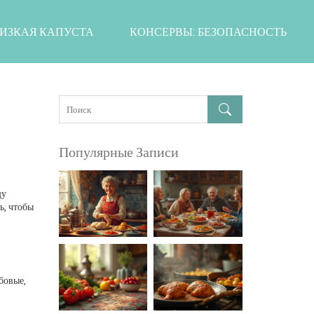
ИЗКАЯ КАПУСТА
КОНСЕРВЫ: БЕЗОПАСНОСТЬ
Популярные Записи
щу
ь, чтобы
бовые,