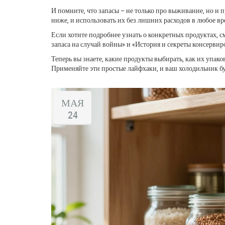
И помните, что запасы – не только про выживание, но и 
ниже, и использовать их без лишних расходов в любое вр
Если хотите подробнее узнать о конкретных продуктах, с
запаса на случай войны» и «История и секреты консерви
Теперь вы знаете, какие продукты выбирать, как их упак
Применяйте эти простые лайфхаки, и ваш холодильник б
МАЯ
24