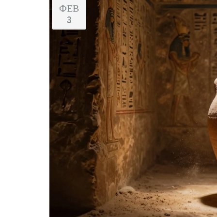
ФЕВ
3