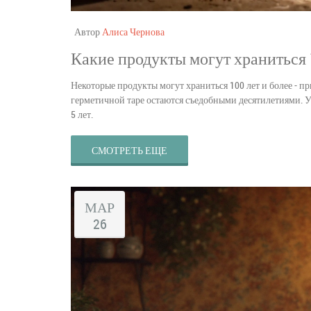
Автор
Алиса Чернова
Какие продукты могут храниться 
Некоторые продукты могут храниться 100 лет и более - при
герметичной таре остаются съедобными десятилетиями. У
5 лет.
СМОТРЕТЬ ЕЩЕ
МАР
26