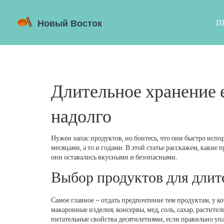
П
Длительное хранение 
надолго
Нужен запас продуктов, но боитесь, что они быстро исп
месяцами, а то и годами. В этой статье расскажем, какие 
они оставались вкусными и безопасными.
Выбор продуктов для длит
Самое главное – отдать предпочтение тем продуктам, у к
макаронные изделия, консервы, мед, соль, сахар, растит
питательные свойства десятилетиями, если правильно уп