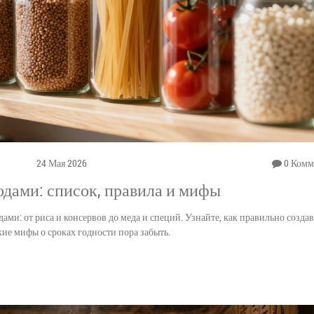
24 Мая 2026
0 Комм
одами: список, правила и мифы
ми: от риса и консервов до меда и специй. Узнайте, как правильно создав
кие мифы о сроках годности пора забыть.