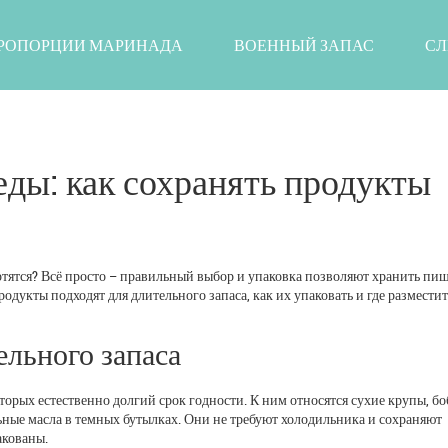
РОПОРЦИИ МАРИНАДА
ВОЕННЫЙ ЗАПАС
СЛ
еды: как сохранять продукты
ортятся? Всё просто – правильный выбор и упаковка позволяют хранить пи
продукты подходят для длительного запаса, как их упаковать и где разместит
ельного запаса
оторых естественно долгий срок годности. К ним относятся сухие крупы, бо
ельные масла в темных бутылках. Они не требуют холодильника и сохраняют
акованы.