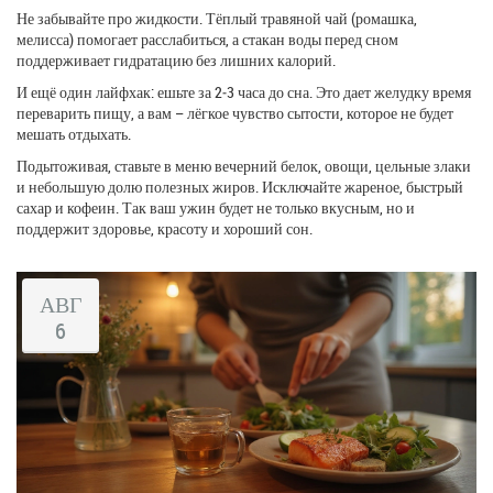
Не забывайте про жидкости. Тёплый травяной чай (ромашка,
мелисса) помогает расслабиться, а стакан воды перед сном
поддерживает гидратацию без лишних калорий.
И ещё один лайфхак: ешьте за 2‑3 часа до сна. Это дает желудку время
переварить пищу, а вам – лёгкое чувство сытости, которое не будет
мешать отдыхать.
Подытоживая, ставьте в меню вечерний белок, овощи, цельные злаки
и небольшую долю полезных жиров. Исключайте жареное, быстрый
сахар и кофеин. Так ваш ужин будет не только вкусным, но и
поддержит здоровье, красоту и хороший сон.
АВГ
6