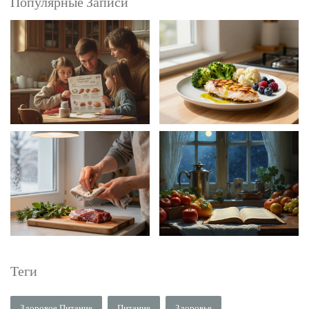
Популярные Записи
Теги
Здоровое Питание
Питание
Здоровье