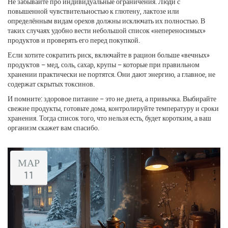
Не забывайте про индивидуальные ограничения. Люди с
повышенной чувствительностью к глютену, лактозе или
определённым видам орехов должны исключать их полностью. В
таких случаях удобно вести небольшой список «непереносимых»
продуктов и проверять его перед покупкой.
Если хотите сократить риск, включайте в рацион больше «вечных»
продуктов – мед, соль, сахар, крупы – которые при правильном
хранении практически не портятся. Они дают энергию, а главное, не
содержат скрытых токсинов.
И помните: здоровое питание – это не диета, а привычка. Выбирайте
свежие продукты, готовьте дома, контролируйте температуру и сроки
хранения. Тогда список того, что нельзя есть, будет коротким, а ваш
организм скажет вам спасибо.
МАР
11