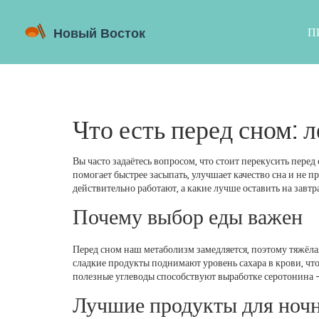
П
Что есть перед сном: 
Вы часто задаётесь вопросом, что стоит перекусить пер
помогает быстрее засыпать, улучшает качество сна и не 
действительно работают, а какие лучше оставить на завтр
Почему выбор еды важен
Перед сном наш метаболизм замедляется, поэтому тяжёла
сладкие продукты поднимают уровень сахара в крови, что
полезные углеводы способствуют выработке серотонина –
Лучшие продукты для ночн