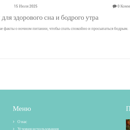
15 Июля 2025
0 Комм
 для здорового сна и бодрого утра
е факты о ночном питании, чтобы спать спокойно и просыпаться бодрым.
Меню
П
О нас
Условия использования