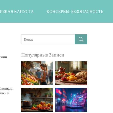
ИЗКАЯ КАПУСТА
КОНСЕРВЫ: БЕЗОПАСНОСТЬ
Популярные Записи
 ужин
 Слишком
елки и