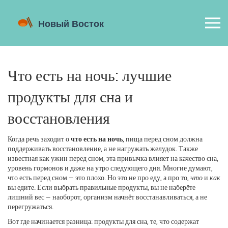
Что есть на ночь: лучшие
продукты для сна и
восстановления
Когда речь заходит о
что есть на ночь
,
пища перед сном должна
поддерживать восстановление, а не нагружать желудок
. Также
известная как
ужин перед сном
, эта привычка влияет на качество сна,
уровень гормонов и даже на утро следующего дня.
Многие думают,
что есть перед сном — это плохо. Но это не про еду, а про то,
что
и
как
вы едите. Если выбрать правильные продукты, вы не наберёте
лишний вес — наоборот, организм начнёт восстанавливаться, а не
перегружаться.
Вот где начинается разница:
продукты для сна
,
те, что содержат