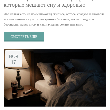
которые мешают сну и здоровью
Что нельзя есть на ночь: шоколад, жирное, острое, сладкое и алкоголь -
все это мешает сну и пищеварению. Узнайте, какие продукты
безопасны перед сном и как наладить режим питания.
СМОТРЕТЬ ЕЩЕ
НОЯ
17