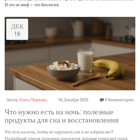
И это не миф — это биология.
ДЕК
16
Автор
Алиса Чернова
16 Декабря 2025
0 Комментарии
Что нужно есть на ночь: полезные
продукты для сна и восстановления
Что есть на ночь, чтобы не нарушить сон и не набрать вес?
Подробный список полезных продуктов, которые помогают спать