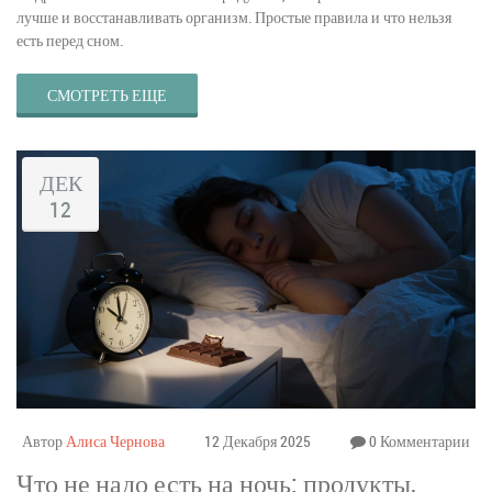
лучше и восстанавливать организм. Простые правила и что нельзя
есть перед сном.
СМОТРЕТЬ ЕЩЕ
ДЕК
12
Автор
Алиса Чернова
12 Декабря 2025
0 Комментарии
Что не надо есть на ночь: продукты,