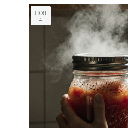
НОЯ
4