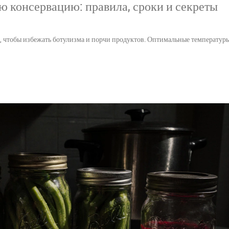
 консервацию: правила, сроки и секреты
 чтобы избежать ботулизма и порчи продуктов. Оптимальные температуры