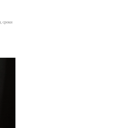
, сроки