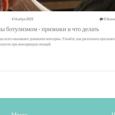
4 Ноября 2025
0 Комм
ы ботулизмом - признаки и что делать
чаще всего вызывают домашние консервы. Узнайте, как распознать признаки
пасности при консервации овощей.
Меню
П