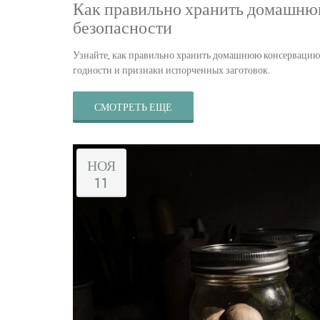
Как правильно хранить домашнюю
безопасности
Узнайте, как правильно хранить домашнюю консервацию,
годности и признаки испорченных заготовок.
СМОТРЕТЬ ЕЩЕ
НОЯ
11