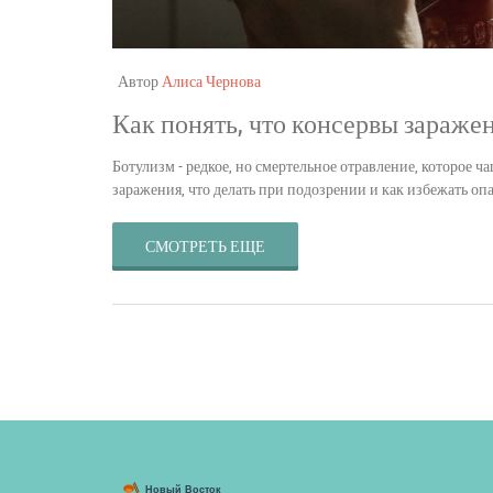
Автор
Алиса Чернова
Как понять, что консервы заражен
Ботулизм - редкое, но смертельное отравление, которое 
заражения, что делать при подозрении и как избежать о
СМОТРЕТЬ ЕЩЕ