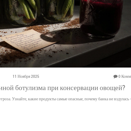
11 Ноября 2025
0 Комм
чиной ботулизма при консервации овощей?
роза. Узнайте, какие продукты самые опасные, почему банка не вздулась -