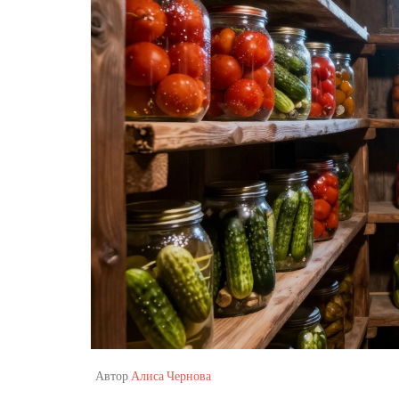
Автор
Алиса Чернова