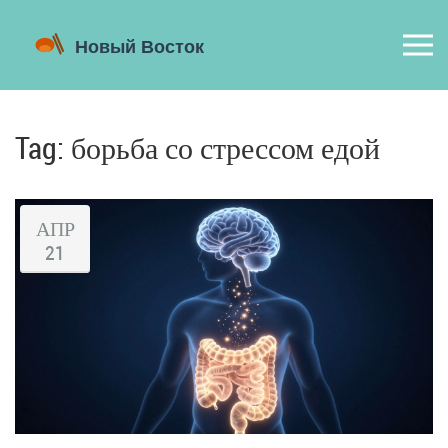
Tag: борьба со стрессом едой
АПР
21