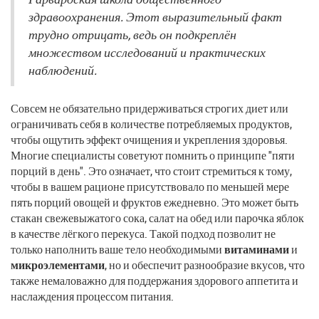
здравоохранения. Этот выразительный факт
трудно отрицать, ведь он подкреплён
множеством исследований и практических
наблюдений.
Совсем не обязательно придерживаться строгих диет или
ограничивать себя в количестве потребляемых продуктов,
чтобы ощутить эффект очищения и укрепления здоровья.
Многие специалисты советуют помнить о принципе "пяти
порций в день". Это означает, что стоит стремиться к тому,
чтобы в вашем рационе присутствовало по меньшей мере
пять порций овощей и фруктов ежедневно. Это может быть
стакан свежевыжатого сока, салат на обед или парочка яблок
в качестве лёгкого перекуса. Такой подход позволит не
только наполнить ваше тело необходимыми
витаминами
и
микроэлементами
, но и обеспечит разнообразие вкусов, что
также немаловажно для поддержания здорового аппетита и
наслаждения процессом питания.