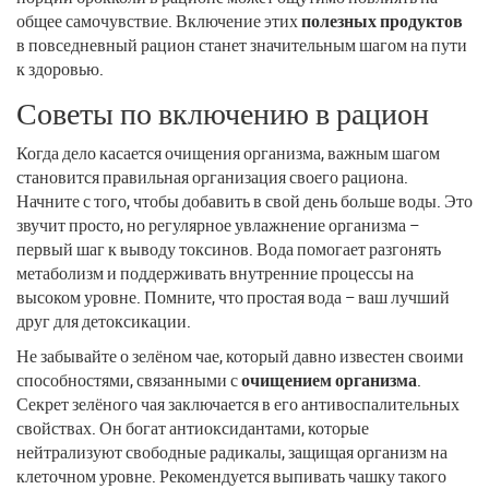
общее самочувствие. Включение этих
полезных продуктов
в повседневный рацион станет значительным шагом на пути
к здоровью.
Советы по включению в рацион
Когда дело касается очищения организма, важным шагом
становится правильная организация своего рациона.
Начните с того, чтобы добавить в свой день больше воды. Это
звучит просто, но регулярное увлажнение организма –
первый шаг к выводу токсинов. Вода помогает разгонять
метаболизм и поддерживать внутренние процессы на
высоком уровне. Помните, что простая вода – ваш лучший
друг для детоксикации.
Не забывайте о зелёном чае, который давно известен своими
способностями, связанными с
очищением организма
.
Секрет зелёного чая заключается в его антивоспалительных
свойствах. Он богат антиоксидантами, которые
нейтрализуют свободные радикалы, защищая организм на
клеточном уровне. Рекомендуется выпивать чашку такого