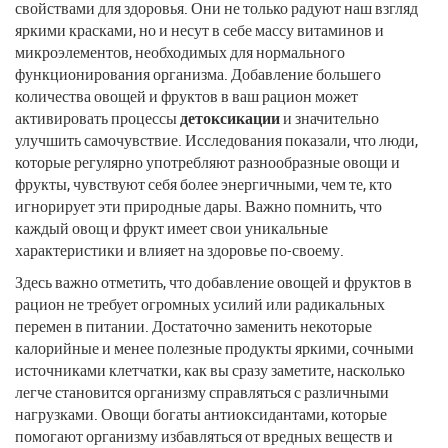
свойствами для здоровья. Они не только радуют наш взгляд
яркими красками, но и несут в себе массу витаминов и
микроэлементов, необходимых для нормального
функционирования организма. Добавление большего
количества овощей и фруктов в ваш рацион может
активировать процессы
детоксикации
и значительно
улучшить самочувствие. Исследования показали, что люди,
которые регулярно употребляют разнообразные овощи и
фрукты, чувствуют себя более энергичными, чем те, кто
игнорирует эти природные дары. Важно помнить, что
каждый овощ и фрукт имеет свои уникальные
характеристики и влияет на здоровье по-своему.
Здесь важно отметить, что добавление овощей и фруктов в
рацион не требует огромных усилий или радикальных
перемен в питании. Достаточно заменить некоторые
калорийные и менее полезные продукты яркими, сочными
источниками клетчатки, как вы сразу заметите, насколько
легче становится организму справляться с различными
нагрузками. Овощи богаты антиоксидантами, которые
помогают организму избавляться от вредных веществ и