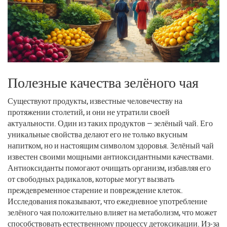
Полезные качества зелёного чая
Существуют продукты, известные человечеству на
протяжении столетий, и они не утратили своей
актуальности. Один из таких продуктов — зелёный чай. Его
уникальные свойства делают его не только вкусным
напитком, но и настоящим символом здоровья. Зелёный чай
известен своими мощными антиоксидантными качествами.
Антиоксиданты помогают очищать организм, избавляя его
от свободных радикалов, которые могут вызвать
преждевременное старение и повреждение клеток.
Исследования показывают, что ежедневное употребление
зелёного чая положительно влияет на метаболизм, что может
способствовать естественному процессу детоксикации. Из-за