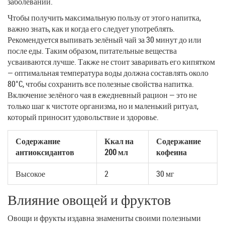
заболеваний.
Чтобы получить максимальную пользу от этого напитка,
важно знать, как и когда его следует употреблять.
Рекомендуется выпивать зелёный чай за 30 минут до или
после еды. Таким образом, питательные вещества
усваиваются лучше. Также не стоит заваривать его кипятком
— оптимальная температура воды должна составлять около
80°C, чтобы сохранить все полезные свойства напитка.
Включение зелёного чая в ежедневный рацион — это не
только шаг к чистоте организма, но и маленький ритуал,
который приносит удовольствие и здоровье.
Содержание
Ккал на
Содержание
антиоксидантов
200 мл
кофеина
Высокое
2
30 мг
Влияние овощей и фруктов
Овощи и фрукты издавна знамениты своими полезными