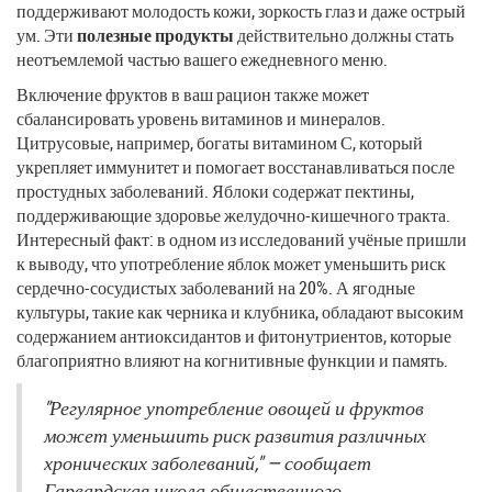
поддерживают молодость кожи, зоркость глаз и даже острый
ум. Эти
полезные продукты
действительно должны стать
неотъемлемой частью вашего ежедневного меню.
Включение фруктов в ваш рацион также может
сбалансировать уровень витаминов и минералов.
Цитрусовые, например, богаты витамином С, который
укрепляет иммунитет и помогает восстанавливаться после
простудных заболеваний. Яблоки содержат пектины,
поддерживающие здоровье желудочно-кишечного тракта.
Интересный факт: в одном из исследований учёные пришли
к выводу, что употребление яблок может уменьшить риск
сердечно-сосудистых заболеваний на 20%. А ягодные
культуры, такие как черника и клубника, обладают высоким
содержанием антиоксидантов и фитонутриентов, которые
благоприятно влияют на когнитивные функции и память.
"Регулярное употребление овощей и фруктов
может уменьшить риск развития различных
хронических заболеваний," — сообщает
Гарвардская школа общественного