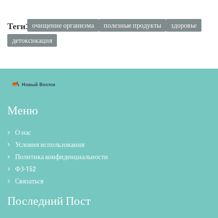
Теги:
очищение организма
полезные продукты
здоровье
детоксикация
Меню
О нас
Условия использования
Политика конфиденциальности
ФЗ-152
Связаться
Последний Пост