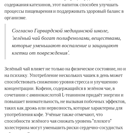
содержания катехинов, этот напиток способен улучшать
процессы пищеварения и поддерживать здоровый баланс в
организме.
Согласно Гарвардской медицинской школе,
'зелёный чай богат полифенолами, веществами,
которые уменьшают воспаление и защищают
клетки от повреждения'.
Зелёный чай влияет не только на физическое состояние, но и
на психику. Употребление нескольких чашек в день может
способствовать снижению уровня стресса и улучшению
концентрации. Кофеин, содержащийся в зелёном чае, в
сочетании с аминокислотой L-теанином придаёт энергии и
повышает внимательность, не вызывая побочных эффектов,
таких как дрожь или нервозность, которые характерны для
употребления кофе. Учёные также отмечают, что
способности зелёного чая снижать уровень "плохого"
холестерина могут уменьшить риски сердечно-сосудистых