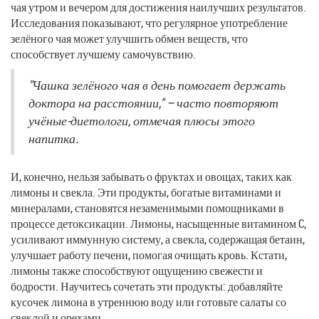
чая утром и вечером для достижения наилучших результатов.
Исследования показывают, что регулярное употребление
зелёного чая может улучшить обмен веществ, что
способствует лучшему самочувствию.
"Чашка зелёного чая в день помогает держать
доктора на расстоянии," – часто повторяют
учёные-диетологи, отмечая плюсы этого
напитка.
И, конечно, нельзя забывать о фруктах и овощах, таких как
лимоны и свекла. Эти продукты, богатые витаминами и
минералами, становятся незаменимыми помощниками в
процессе детоксикации. Лимоны, насыщенные витамином C,
усиливают иммунную систему, а свекла, содержащая бетаин,
улучшает работу печени, помогая очищать кровь. Кстати,
лимоны также способствуют ощущению свежести и
бодрости. Научитесь сочетать эти продукты: добавляйте
кусочек лимона в утреннюю воду или готовьте салаты со
свеклой и орехами.