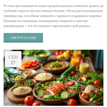
В статье рассказывается, какие продукты реально помогают дожить до
глубокой старости без постоянных болячек. Обсуждаются конкретные
примеры еды, способные замедлить старение и поддержать здоровье.
Реальные исследования, неожиданные открытия и простые
рекомендации — всё это поможет пересмотреть свой рацион.
Читатель узнает, чего стоит избегать, а что срочно добавить в меню.
Практические советы легко внедрить в обычную жизнь.
СМОТРЕТЬ ЕЩЕ
СЕН
27