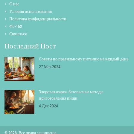
О нас
Условия использования
Политика конфиденциальности
ФЗ-152
Связаться
Последний Пост
Советы по правильному питанию на каждый день
27 Мая 2024
Здоровая жарка: безопасные методы
приготовления пищи
4 Дек 2024
© 2026. Все права защищены.