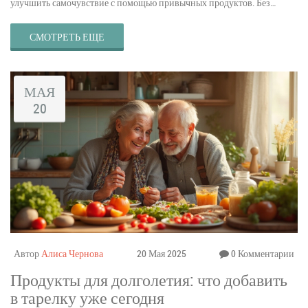
улучшить самочувствие с помощью привычных продуктов. Без
мифов и сложных терминов — только честная и понятная инфа.
Полезно, понятно и без воды.
СМОТРЕТЬ ЕЩЕ
МАЯ
20
Автор
Алиса Чернова
20 Мая 2025
0 Комментарии
Продукты для долголетия: что добавить
в тарелку уже сегодня