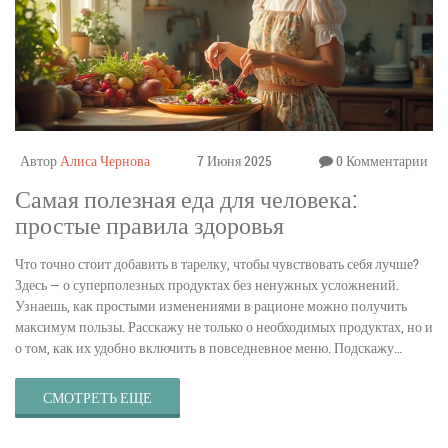
Автор
Алиса Чернова
7 Июня 2025
0 Комментарии
Самая полезная еда для человека:
простые правила здоровья
Что точно стоит добавить в тарелку, чтобы чувствовать себя лучше?
Здесь — о суперполезных продуктах без ненужных усложнений.
Узнаешь, как простыми изменениями в рационе можно получить
максимум пользы. Расскажу не только о необходимых продуктах, но и
о том, как их удобно включить в повседневное меню. Подскажу
интересные факты и фишки, которые помогут есть полезнее каждый
день.
СМОТРЕТЬ ЕЩЕ