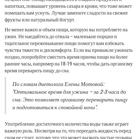
напитках, повышает уровень сахара в крови, что тоже может
помешать вам уснуть. Лучше замените сладости на свежие
фрукты или натуральный йогурт.
Не менее важен и объем пищи, которую вы потребляете на
ужин. Не наедайтесь до отвала – маленькие порции и
тщательное пережевывание пищи помогут вам избежать
чувства тяжести и дискомфорта. Если вы привыкли ужинать
поздно, попробуйте сместить время приема пищи на более
ранние часы, например на 18-19 часов, чтобы дать организму
время переварить пищу до сна.
По словам диетолога Елены Мотовой:
"Оптимальное время для ужина – за 2-3 часа до
сна. Это позволяет организму переварить пищу
и подготовиться к спокойной ночи".
Употребление достаточного количества воды также играет
важную роль. Несмотря на то, что переедать жидкость перед
сном не стоит, потому что это может вызвать частые позывы