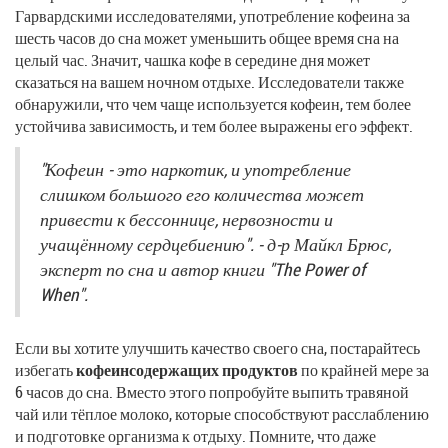
Гарвардскими исследователями, употребление кофеина за
шесть часов до сна может уменьшить общее время сна на
целый час. Значит, чашка кофе в середине дня может
сказаться на вашем ночном отдыхе. Исследователи также
обнаружили, что чем чаще используется кофеин, тем более
устойчива зависимость, и тем более выражены его эффект.
"Кофеин - это наркотик, и употребление
слишком большого его количества может
привести к бессоннице, нервозности и
учащённому сердцебиению". - д-р Майкл Брюс,
эксперт по сна и автор книги "The Power of
When".
Если вы хотите улучшить качество своего сна, постарайтесь
избегать
кофеинсодержащих продуктов
по крайней мере за
6 часов до сна. Вместо этого попробуйте выпить травяной
чай или тёплое молоко, которые способствуют расслаблению
и подготовке организма к отдыху. Помните, что даже