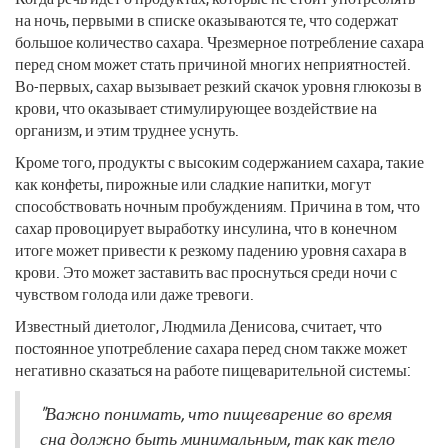
на ночь, первыми в списке оказываются те, что содержат
большое количество сахара. Чрезмерное потребление сахара
перед сном может стать причиной многих неприятностей.
Во-первых, сахар вызывает резкий скачок уровня глюкозы в
крови, что оказывает стимулирующее воздействие на
организм, и этим труднее уснуть.
Кроме того, продукты с высоким содержанием сахара, такие
как конфеты, пирожные или сладкие напитки, могут
способствовать ночным пробуждениям. Причина в том, что
сахар провоцирует выработку инсулина, что в конечном
итоге может привести к резкому падению уровня сахара в
крови. Это может заставить вас проснуться среди ночи с
чувством голода или даже тревоги.
Известный диетолог, Людмила Денисова, считает, что
постоянное употребление сахара перед сном также может
негативно сказаться на работе пищеварительной системы:
"Важно понимать, что пищеварение во время
сна должно быть минимальным, так как тело