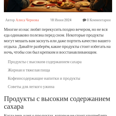
Автор
Алиса Чернова
18 Июня 2024
0 Комментарии
Многие из нас любят перекусить поздно вечером, но не вся
еда одинаково полезна перед сном. Некоторые продукты
могут мешать вам заснуть или даже портить качество вашего
отдыха. Давайте разберём, какие продукты стоит избегать на
ночь, чтобы сон был крепким и восстанавливающим.
Продукты с высоким содержанием сахара
Жирная и тяжелая пища
Кофеинсодержащие напитки и продукты
Советы для легкого ужина
Продукты с высоким содержанием
сахара
Когда речь идет о продуктах, которые не стоит употреблять