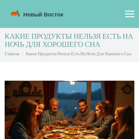
КАКИЕ ПРОДУКТЫ НЕЛЬЗЯ ЕСТЬ НА
НОЧЬ ДЛЯ ХОРОШЕГО СНА
Главная
Какие Продукты Нельзя Есть На Ночь Для Хорошего Сна