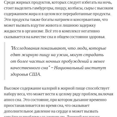
Среди жирных продуктов, которых следует избегать на ночь,
стоит выделить гамбургеры, пиццу, колбасы, сыры с высоким
содержанием жира и в целом все переработанные продукты.
Эти продукты также богаты натрием и консервантами, что
может вызвать вздутие живота и лишнюю задержку
жидкости в организме. Всё это в комплексе негативно
сказывается на качестве сна и общем состоянии здоровья.
"Исследования показывают, что люди, которые
едят жирную пищу на ужин, могут страдать
от более частых ночных пробуждений и менее
качественного сна" – Национальный институт
здоровья США.
Высокое содержание калорий в жирной пище способствует
набору веса, что может вести к целому ряду проблем, включая
апноэ сна. Это состояние, при котором дыхание временно
приостанавливается во время сна, что оказывает
дополнительное давление на сердце и может вызвать
серьёзные проблемы со здоровьем. Лишний вес также