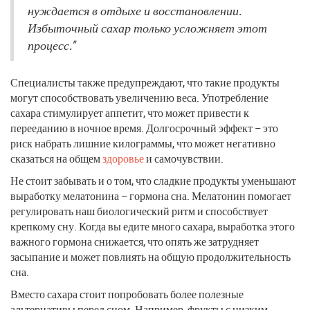
нуждается в отдыхе и восстановлении.
Избыточный сахар только усложняет этот
процесс."
Специалисты также предупреждают, что такие продукты
могут способствовать увеличению веса. Употребление
сахара стимулирует аппетит, что может привести к
перееданию в ночное время. Долгосрочный эффект – это
риск набрать лишние килограммы, что может негативно
сказаться на общем
здоровье
и самочувствии.
Не стоит забывать и о том, что сладкие продукты уменьшают
выработку мелатонина – гормона сна. Мелатонин помогает
регулировать наш биологический ритм и способствует
крепкому сну. Когда вы едите много сахара, выработка этого
важного гормона снижается, что опять же затрудняет
засыпание и может повлиять на общую продолжительность
сна.
Вместо сахара стоит попробовать более полезные
альтернативы перед сном. Например, фрукты с низким