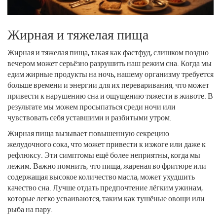
Жирная и тяжелая пища
Жирная и тяжелая пища, такая как фастфуд, слишком поздно
вечером может серьёзно разрушить наш режим сна. Когда мы
едим жирные продукты на ночь, нашему организму требуется
больше времени и энергии для их переваривания, что может
привести к нарушению сна и ощущению тяжести в животе. В
результате мы можем просыпаться среди ночи или
чувствовать себя уставшими и разбитыми утром.
Жирная пища вызывает повышенную секрецию
желудочного сока, что может привести к изжоге или даже к
рефлюксу. Эти симптомы ещё более неприятны, когда мы
лежим. Важно помнить, что пища, жареная во фритюре или
содержащая высокое количество масла, может ухудшить
качество сна. Лучше отдать предпочтение лёгким ужинам,
которые легко усваиваются, таким как тушёные овощи или
рыба на пару.