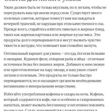
Ужин должен быть не только вкусным, но и легким, чтобы не
перегружать ваш организм перед сном. Существует много
полезных советов, которые помогут вам наслаждаться
вечерней трапезой, не нарушая при этом качественного сна.
Прежде всего, старайтесь избегать тяжелых и жирных блюд,
таких как жареная картошка или жирные куски мяса. Эти
продукты долго перевариваются и могут вызвать чувство
тяжести в желудке, что помешает вам спокойно заснуть.
Оптимальный вариант для ужина – это еда, богатая белками
и овощами. Куриное филе, отварная рыба и яйца - отличные
источники белка без лишних жиров. Добавьте к ним свежие
или приготовленные на пару овощи, и ваш ужин станет
легким и полезным. Эти продукты не только быстро
перевариваются, но и насыщают организм необходимыми
витаминами и минеральными веществами.
Избегайте употребления кофеина и сахара на ночь. Кофеин,
который содержится в кофе, чае и особенно в газированных
напитках, может вызвать бессонницу и негативно повлиять
на цикл сна. Сахар, находящийся в сладких продуктах и